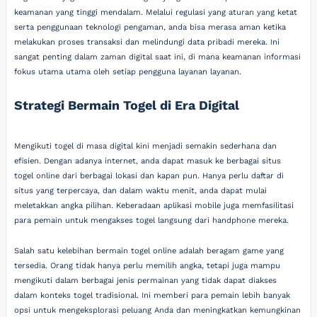
keamanan yang tinggi mendalam. Melalui regulasi yang aturan yang ketat
serta penggunaan teknologi pengaman, anda bisa merasa aman ketika
melakukan proses transaksi dan melindungi data pribadi mereka. Ini
sangat penting dalam zaman digital saat ini, di mana keamanan informasi
fokus utama utama oleh setiap pengguna layanan layanan.
Strategi Bermain Togel di Era Digital
Mengikuti togel di masa digital kini menjadi semakin sederhana dan
efisien. Dengan adanya internet, anda dapat masuk ke berbagai situs
togel online dari berbagai lokasi dan kapan pun. Hanya perlu daftar di
situs yang terpercaya, dan dalam waktu menit, anda dapat mulai
meletakkan angka pilihan. Keberadaan aplikasi mobile juga memfasilitasi
para pemain untuk mengakses togel langsung dari handphone mereka.
Salah satu kelebihan bermain togel online adalah beragam game yang
tersedia. Orang tidak hanya perlu memilih angka, tetapi juga mampu
mengikuti dalam berbagai jenis permainan yang tidak dapat diakses
dalam konteks togel tradisional. Ini memberi para pemain lebih banyak
opsi untuk mengeksplorasi peluang Anda dan meningkatkan kemungkinan