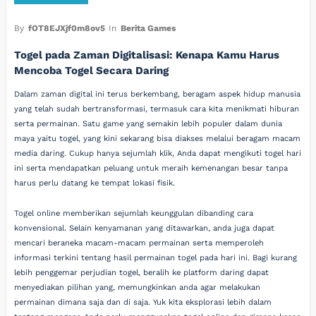
By
fOT8EJXjf0m8ov5
In
Berita Games
Togel pada Zaman Digitalisasi: Kenapa Kamu Harus
Mencoba Togel Secara Daring
Dalam zaman digital ini terus berkembang, beragam aspek hidup manusia
yang telah sudah bertransformasi, termasuk cara kita menikmati hiburan
serta permainan. Satu game yang semakin lebih populer dalam dunia
maya yaitu togel, yang kini sekarang bisa diakses melalui beragam macam
media daring. Cukup hanya sejumlah klik, Anda dapat mengikuti togel hari
ini serta mendapatkan peluang untuk meraih kemenangan besar tanpa
harus perlu datang ke tempat lokasi fisik.
Togel online memberikan sejumlah keunggulan dibanding cara
konvensional. Selain kenyamanan yang ditawarkan, anda juga dapat
mencari beraneka macam-macam permainan serta memperoleh
informasi terkini tentang hasil permainan togel pada hari ini. Bagi kurang
lebih penggemar perjudian togel, beralih ke platform daring dapat
menyediakan pilihan yang, memungkinkan anda agar melakukan
permainan dimana saja dan di saja. Yuk kita eksplorasi lebih dalam