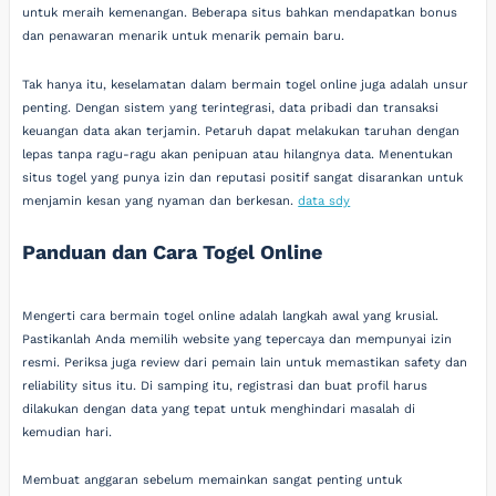
untuk meraih kemenangan. Beberapa situs bahkan mendapatkan bonus
dan penawaran menarik untuk menarik pemain baru.
Tak hanya itu, keselamatan dalam bermain togel online juga adalah unsur
penting. Dengan sistem yang terintegrasi, data pribadi dan transaksi
keuangan data akan terjamin. Petaruh dapat melakukan taruhan dengan
lepas tanpa ragu-ragu akan penipuan atau hilangnya data. Menentukan
situs togel yang punya izin dan reputasi positif sangat disarankan untuk
menjamin kesan yang nyaman dan berkesan.
data sdy
Panduan dan Cara Togel Online
Mengerti cara bermain togel online adalah langkah awal yang krusial.
Pastikanlah Anda memilih website yang tepercaya dan mempunyai izin
resmi. Periksa juga review dari pemain lain untuk memastikan safety dan
reliability situs itu. Di samping itu, registrasi dan buat profil harus
dilakukan dengan data yang tepat untuk menghindari masalah di
kemudian hari.
Membuat anggaran sebelum memainkan sangat penting untuk