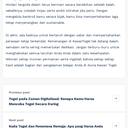
Hindari tergoda dalam terus bermain secara berlebihan setelah kalah;
sebaliknya, cobalah tinjau serta ambil istirahat jika perlu. Dengan
mengelola bankroll kamu secara bijak, kamu bisa mempertahankan laga
tetap menyenangkan dan sustainable.
Di akhir, ada baiknya untuk bertaruh dengan sabar dan mempertahankan
perasaan tetap terkendali. Kemenangan di KawanTogel tak datang dalam
semalam serta sering memerlukan dedikasi. Jangan terburu-buru untuk
menghabiskan semua taruhan Anda Anda dalam satu kesempatan.
Nikmati setiap momen permainan serta ingatlah bahwa setiap setiap
hasil adalah bagian dari pengalaman belajar Anda di dunia Kawan Togel.
Previous post
Togel pada Zaman Digitalisasi: Kenapa Kamu Harus
Mencoba Togel Secara Daring
Next post
Kuda Togel dan Fenomena Remaja: Apa yang Harus Anda