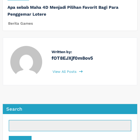
Apa sebab Maha 4D Menjadi Pilihan Favorit Bagi Para
Penggemar Lotere
Berita Games
Written by:
fOT8EJXjf0m8ov5
View All Posts
Search