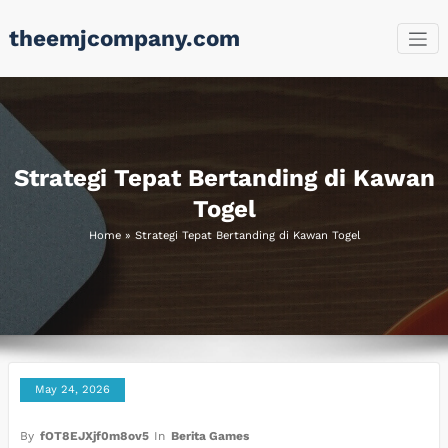
Skip
theemjcompany.com
to
content
Strategi Tepat Bertanding di Kawan
Togel
Home
»
Strategi Tepat Bertanding di Kawan Togel
May 24, 2026
By
fOT8EJXjf0m8ov5
In
Berita Games