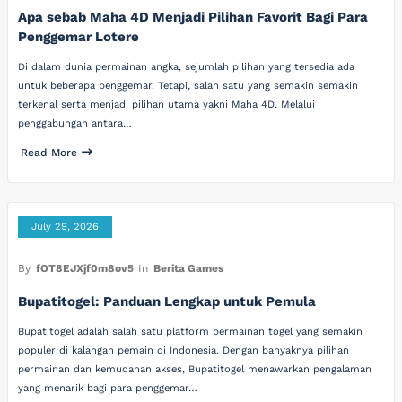
Apa sebab Maha 4D Menjadi Pilihan Favorit Bagi Para
Penggemar Lotere
Di dalam dunia permainan angka, sejumlah pilihan yang tersedia ada
untuk beberapa penggemar. Tetapi, salah satu yang semakin semakin
terkenal serta menjadi pilihan utama yakni Maha 4D. Melalui
penggabungan antara…
Read More
July 29, 2026
By
fOT8EJXjf0m8ov5
In
Berita Games
Bupatitogel: Panduan Lengkap untuk Pemula
Bupatitogel adalah salah satu platform permainan togel yang semakin
populer di kalangan pemain di Indonesia. Dengan banyaknya pilihan
permainan dan kemudahan akses, Bupatitogel menawarkan pengalaman
yang menarik bagi para penggemar…