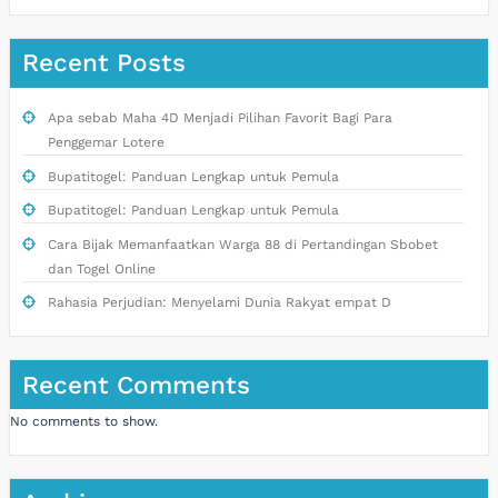
Recent Posts
Apa sebab Maha 4D Menjadi Pilihan Favorit Bagi Para
Penggemar Lotere
Bupatitogel: Panduan Lengkap untuk Pemula
Bupatitogel: Panduan Lengkap untuk Pemula
Cara Bijak Memanfaatkan Warga 88 di Pertandingan Sbobet
dan Togel Online
Rahasia Perjudian: Menyelami Dunia Rakyat empat D
Recent Comments
No comments to show.