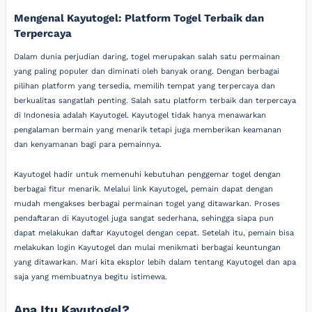
Mengenal Kayutogel: Platform Togel Terbaik dan
Terpercaya
Dalam dunia perjudian daring, togel merupakan salah satu permainan
yang paling populer dan diminati oleh banyak orang. Dengan berbagai
pilihan platform yang tersedia, memilih tempat yang terpercaya dan
berkualitas sangatlah penting. Salah satu platform terbaik dan terpercaya
di Indonesia adalah Kayutogel. Kayutogel tidak hanya menawarkan
pengalaman bermain yang menarik tetapi juga memberikan keamanan
dan kenyamanan bagi para pemainnya.
Kayutogel hadir untuk memenuhi kebutuhan penggemar togel dengan
berbagai fitur menarik. Melalui link Kayutogel, pemain dapat dengan
mudah mengakses berbagai permainan togel yang ditawarkan. Proses
pendaftaran di Kayutogel juga sangat sederhana, sehingga siapa pun
dapat melakukan daftar Kayutogel dengan cepat. Setelah itu, pemain bisa
melakukan login Kayutogel dan mulai menikmati berbagai keuntungan
yang ditawarkan. Mari kita eksplor lebih dalam tentang Kayutogel dan apa
saja yang membuatnya begitu istimewa.
Apa Itu Kayutogel?