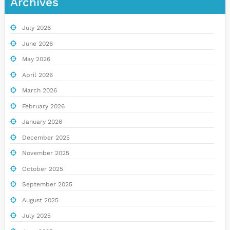
Archives
July 2026
June 2026
May 2026
April 2026
March 2026
February 2026
January 2026
December 2025
November 2025
October 2025
September 2025
August 2025
July 2025