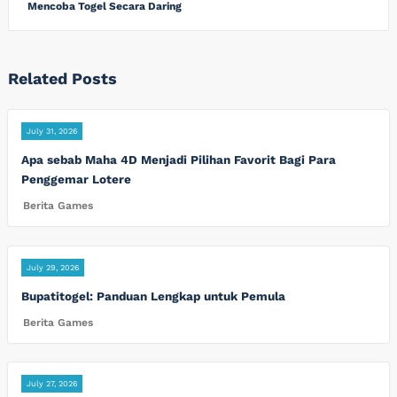
Mencoba Togel Secara Daring
Related Posts
July 31, 2026
Apa sebab Maha 4D Menjadi Pilihan Favorit Bagi Para
Penggemar Lotere
Berita Games
July 29, 2026
Bupatitogel: Panduan Lengkap untuk Pemula
Berita Games
July 27, 2026