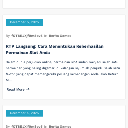
December 5, 2025
By
fOT8EJXjf0m8ov5
In
Berita Games
RTP Langsung: Cara Menentukan Keberhasilan
Permainan Slot Anda
Dalam dunia perjudian online, permainan slot sudah menjadi salah satu
permainan yang paling digemari di kalangan sejumlah penjudi. Salah satu
faktor yang dapat memengaruhi peluang kemenangan Anda ialah Return
to…
Read More
December 4, 2025
By
fOT8EJXjf0m8ov5
In
Berita Games