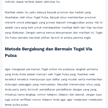
individu dapat terlibat dalam aktivitas itu.
Manfaat selain itu yaitu adanya banyak promosi dan hadiah yang
disediakan oleh situs Togel Pulsa. Banyak situs memberikan promosi
menarik untuk pelanggan yang proses deposit menggunakan pulsa. Hal ini
adalah cara yang baik untuk mendapatkan manfaat lebih dari tiap taruhan
yang dilakukan. Dengan semua semua kenyamanan dan manfaat ini, Togel
Via Pulsa semakin berubah pilihan favorit di antara pecinta togel.
Metode Bergabung dan Bermain Togel Via
Pulsa
Agar mengawali permainan Togel online Via pulsanya, langkah pertama
yang Anda Anda adalah mencari web Togel Pulsa yang. Pastikan web
tersebut tersebut mempunyai opsi daftar yang mudah serta memberikan
dukungan pelanggan yang memuaskan. Sesudah menemukan situs yang,
Anda perlu perlu formulir pendaftaran pendaftaran dengan yang yang,
misalnya nama lengkap, nomor telepon, telepon dan alamat. Jangan lupa
juga untuk verifikasi nomor telepon Anda agar agar melakukan melakukan
lewat pulsa pulsa.