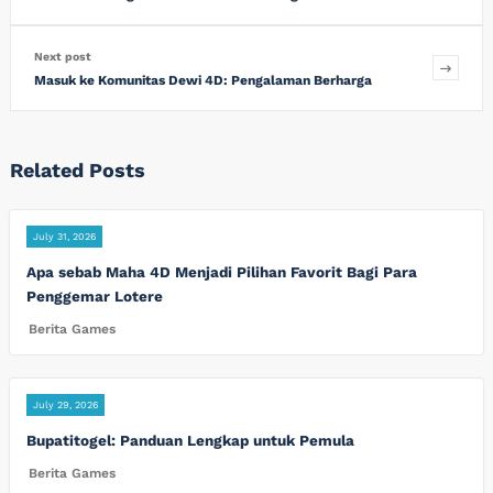
Next post
Masuk ke Komunitas Dewi 4D: Pengalaman Berharga
Related Posts
July 31, 2026
Apa sebab Maha 4D Menjadi Pilihan Favorit Bagi Para
Penggemar Lotere
Berita Games
July 29, 2026
Bupatitogel: Panduan Lengkap untuk Pemula
Berita Games