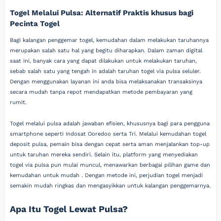
Togel Melalui Pulsa: Alternatif Praktis khusus bagi
Pecinta Togel
Bagi kalangan penggemar togel, kemudahan dalam melakukan taruhannya
merupakan salah satu hal yang begitu diharapkan. Dalam zaman digital
saat ini, banyak cara yang dapat dilakukan untuk melakukan taruhan,
sebab salah satu yang tengah in adalah taruhan togel via pulsa seluler.
Dengan menggunakan layanan ini anda bisa melaksanakan transaksinya
secara mudah tanpa repot mendapatkan metode pembayaran yang
rumit.
Togel melalui pulsa adalah jawaban efisien, khususnya bagi para pengguna
smartphone seperti Indosat Ooredoo serta Tri. Melalui kemudahan togel
deposit pulsa, pemain bisa dengan cepat serta aman menjalankan top-up
untuk taruhan mereka sendiri. Selain itu, platform yang menyediakan
togel via pulsa pun mulai muncul, menawarkan berbagai pilihan game dan
kemudahan untuk mudah . Dengan metode ini, perjudian togel menjadi
semakin mudah ringkas dan mengasyikkan untuk kalangan penggemarnya.
Apa Itu Togel Lewat Pulsa?