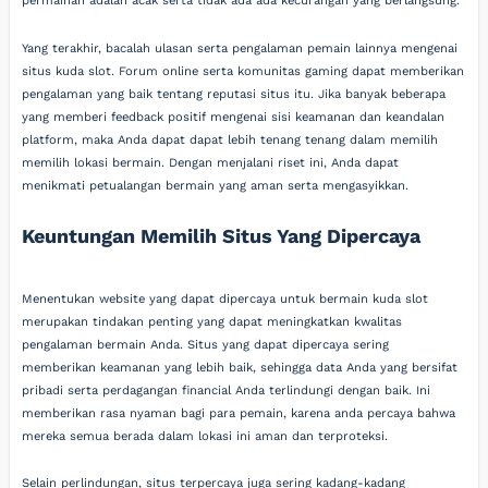
permainan adalah acak serta tidak ada ada kecurangan yang berlangsung.
Yang terakhir, bacalah ulasan serta pengalaman pemain lainnya mengenai
situs kuda slot. Forum online serta komunitas gaming dapat memberikan
pengalaman yang baik tentang reputasi situs itu. Jika banyak beberapa
yang memberi feedback positif mengenai sisi keamanan dan keandalan
platform, maka Anda dapat dapat lebih tenang tenang dalam memilih
memilih lokasi bermain. Dengan menjalani riset ini, Anda dapat
menikmati petualangan bermain yang aman serta mengasyikkan.
Keuntungan Memilih Situs Yang Dipercaya
Menentukan website yang dapat dipercaya untuk bermain kuda slot
merupakan tindakan penting yang dapat meningkatkan kwalitas
pengalaman bermain Anda. Situs yang dapat dipercaya sering
memberikan keamanan yang lebih baik, sehingga data Anda yang bersifat
pribadi serta perdagangan financial Anda terlindungi dengan baik. Ini
memberikan rasa nyaman bagi para pemain, karena anda percaya bahwa
mereka semua berada dalam lokasi ini aman dan terproteksi.
Selain perlindungan, situs terpercaya juga sering kadang-kadang