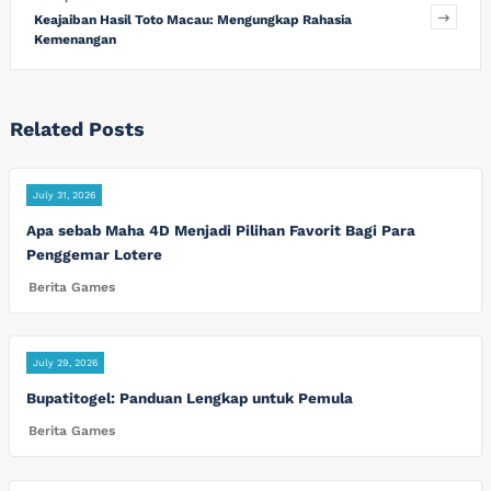
Keajaiban Hasil Toto Macau: Mengungkap Rahasia
Kemenangan
Related Posts
July 31, 2026
Apa sebab Maha 4D Menjadi Pilihan Favorit Bagi Para
Penggemar Lotere
Berita Games
July 29, 2026
Bupatitogel: Panduan Lengkap untuk Pemula
Berita Games