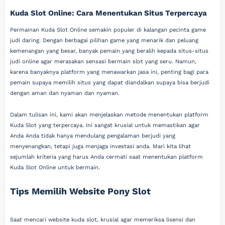
Kuda Slot Online: Cara Menentukan Situs Terpercaya
Permainan Kuda Slot Online semakin populer di kalangan pecinta game
judi daring. Dengan berbagai pilihan game yang menarik dan peluang
kemenangan yang besar, banyak pemain yang beralih kepada situs-situs
judi online agar merasakan sensasi bermain slot yang seru. Namun,
karena banyaknya platform yang menawarkan jasa ini, penting bagi para
pemain supaya memilih situs yang dapat diandalkan supaya bisa berjudi
dengan aman dan nyaman dan nyaman.
Dalam tulisan ini, kami akan menjelaskan metode menentukan platform
Kuda Slot yang terpercaya. Ini sangat krusial untuk memastikan agar
Anda Anda tidak hanya mendulang pengalaman berjudi yang
menyenangkan, tetapi juga menjaga investasi anda. Mari kita lihat
sejumlah kriteria yang harus Anda cermati saat menentukan platform
Kuda Slot Online untuk bermain.
Tips Memilih Website Pony Slot
Saat mencari website kuda slot, krusial agar memeriksa lisensi dan