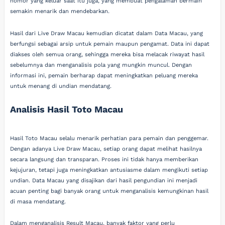
nomor yang keluar saat itu juga, yang membuat pengalaman bermain
semakin menarik dan mendebarkan.
Hasil dari Live Draw Macau kemudian dicatat dalam Data Macau, yang
berfungsi sebagai arsip untuk pemain maupun pengamat. Data ini dapat
diakses oleh semua orang, sehingga mereka bisa melacak riwayat hasil
sebelumnya dan menganalisis pola yang mungkin muncul. Dengan
informasi ini, pemain berharap dapat meningkatkan peluang mereka
untuk menang di undian mendatang.
Analisis Hasil Toto Macau
Hasil Toto Macau selalu menarik perhatian para pemain dan penggemar.
Dengan adanya Live Draw Macau, setiap orang dapat melihat hasilnya
secara langsung dan transparan. Proses ini tidak hanya memberikan
kejujuran, tetapi juga meningkatkan antusiasme dalam mengikuti setiap
undian. Data Macau yang disajikan dari hasil pengundian ini menjadi
acuan penting bagi banyak orang untuk menganalisis kemungkinan hasil
di masa mendatang.
Dalam menganalisis Result Macau, banyak faktor yang perlu