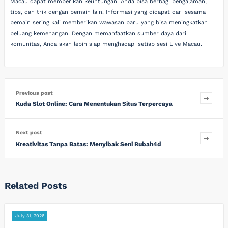
Macau dapat memberikan keuntungan. Anda bisa berbagi pengalaman,
tips, dan trik dengan pemain lain. Informasi yang didapat dari sesama
pemain sering kali memberikan wawasan baru yang bisa meningkatkan
peluang kemenangan. Dengan memanfaatkan sumber daya dari
komunitas, Anda akan lebih siap menghadapi setiap sesi Live Macau.
Previous post
Kuda Slot Online: Cara Menentukan Situs Terpercaya
Next post
Kreativitas Tanpa Batas: Menyibak Seni Rubah4d
Related Posts
July 31, 2026