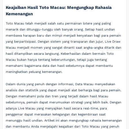
Keajaiban Hasil Toto Macau: Mengungkap Rahasia
Kemenangan
Toto Macau telah menjadi salah satu permainan lotere yang paling
menarik dan ditunggu-tunggu oleh banyak orang. Setiap hasil undian
membawa harapan baru dan mimpi menjadi kenyataan bagi para pemain
yang berpartisipasi. Dengan sistem yang transparan dan jujur, Live Draw
Macau menjadi momen yang sangat dinanti saat angka-angka ditarik dan
hasil ditampilkan secara langsung. Keberhasilan dalam bermain Toto
Macau bukan hanya tentang keberuntungan, tetapi juga tentang
memahami bagaimana data dan hasil sebelumnya dapat membantu
meningkatkan peluang kemenangan.
Dalam dunia yang penuh dengan informasi, Data Macau menyediakan
analisis dan statistik yang dapat menjadi alat berharga bagi para pemain.
Dengan memahami pola dan tren yang terjadi dalam hasil Macau
sebelumnya, pemain dapat merumuskan strategi yang lebih baik. Dengan
adanya Live Macau yang menyajikan hasil secara real-time, para
penggemar dapat merasakan ketegangan dan kegembiraan saat
menunggu hasil undian. Artikel ini akan mengungkap rahasia kemenangan
dan membantu Anda menjelajahi keajaiban dari Toto Macau yang penuh