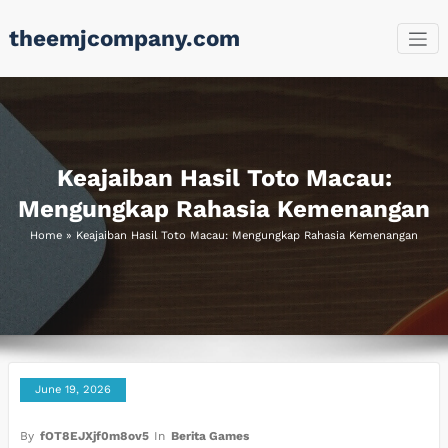
Skip
theemjcompany.com
to
content
Keajaiban Hasil Toto Macau:
Mengungkap Rahasia Kemenangan
Home
»
Keajaiban Hasil Toto Macau: Mengungkap Rahasia Kemenangan
June 19, 2026
By
fOT8EJXjf0m8ov5
In
Berita Games