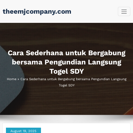
Skip
theemjcompany.com
to
content
Cara Sederhana untuk Bergabung
bersama Pengundian Langsung
Togel SDY
Home
»
Cara Sederhana untuk Bergabung bersama Pengundian Langsung
Togel SDY
August 19, 2025