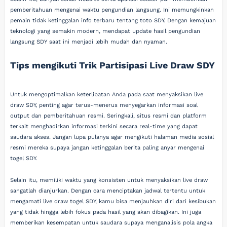
pemberitahuan mengenai waktu pengundian langsung. Ini memungkinkan
pemain tidak ketinggalan info terbaru tentang toto SDY. Dengan kemajuan
teknologi yang semakin modern, mendapat update hasil pengundian
langsung SDY saat ini menjadi lebih mudah dan nyaman.
Tips mengikuti Trik Partisipasi Live Draw SDY
Untuk mengoptimalkan keterlibatan Anda pada saat menyaksikan live
draw SDY, penting agar terus-menerus menyegarkan informasi soal
output dan pemberitahuan resmi. Seringkali, situs resmi dan platform
terkait menghadirkan informasi terkini secara real-time yang dapat
saudara akses. Jangan lupa pulanya agar mengikuti halaman media sosial
resmi mereka supaya jangan ketinggalan berita paling anyar mengenai
togel SDY.
Selain itu, memiliki waktu yang konsisten untuk menyaksikan live draw
sangatlah dianjurkan. Dengan cara menciptakan jadwal tertentu untuk
mengamati live draw togel SDY, kamu bisa menjauhkan diri dari kesibukan
yang tidak hingga lebih fokus pada hasil yang akan dibagikan. Ini juga
memberikan kesempatan untuk saudara supaya menganalisis pola angka