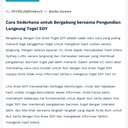
By
fOT8EJXjf0m8ov5
In
Berita Games
Cara Sederhana untuk Bergabung bersama Pengundian
Langsung Togel SDY
Bergabung dengan live draw Togel SDY adalah salah satu cara yang paling
menarik bagi penggemar togel untuk mengikuti hasil undian secara
langsung. Dengan adanya layanan ini, Anda dapat menyaksikan hasil lotere
Sydney Lotto secara langsung dan merasakan sensasi yang membuat
pengalaman bermain togel jadi lebih menarik. Dalam artikel ini, kami akan
membahas cara-cara mudah untuk ikut dengan live draw Togel SDY
supaya Anda tidak miss informasi terbaru mengenai togel SDY hari ini.
Live draw SDY menawarkan berbagai keuntungan, mulai dari kejelasan
hasil undian hingga kemudahan akses informasi. Anda hanya perlu
memahami beberapa hal fundamental untuk dapat ikut serta dalam live
togel SDY dan menikmati pengalaman bermain togel dengan interaksi
lebih. Ayo kita lihat bersama langkah-langkah yang dapat Anda ikuti untuk
ikut serta dengan live draw SDY dan mengakses informasi terkini
mengenai hasil lotere.