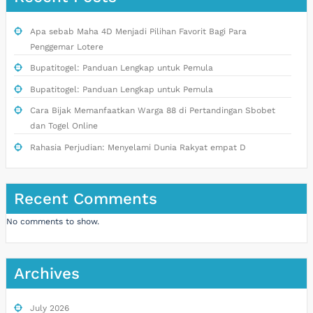
Apa sebab Maha 4D Menjadi Pilihan Favorit Bagi Para
Penggemar Lotere
Bupatitogel: Panduan Lengkap untuk Pemula
Bupatitogel: Panduan Lengkap untuk Pemula
Cara Bijak Memanfaatkan Warga 88 di Pertandingan Sbobet
dan Togel Online
Rahasia Perjudian: Menyelami Dunia Rakyat empat D
Recent Comments
No comments to show.
Archives
July 2026