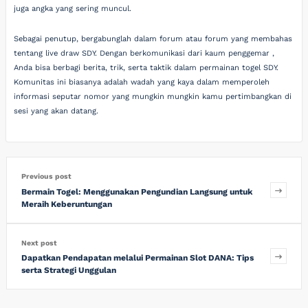
juga angka yang sering muncul.
Sebagai penutup, bergabunglah dalam forum atau forum yang membahas
tentang live draw SDY. Dengan berkomunikasi dari kaum penggemar ,
Anda bisa berbagi berita, trik, serta taktik dalam permainan togel SDY.
Komunitas ini biasanya adalah wadah yang kaya dalam memperoleh
informasi seputar nomor yang mungkin mungkin kamu pertimbangkan di
sesi yang akan datang.
Previous post
Bermain Togel: Menggunakan Pengundian Langsung untuk
Meraih Keberuntungan
Next post
Dapatkan Pendapatan melalui Permainan Slot DANA: Tips
serta Strategi Unggulan