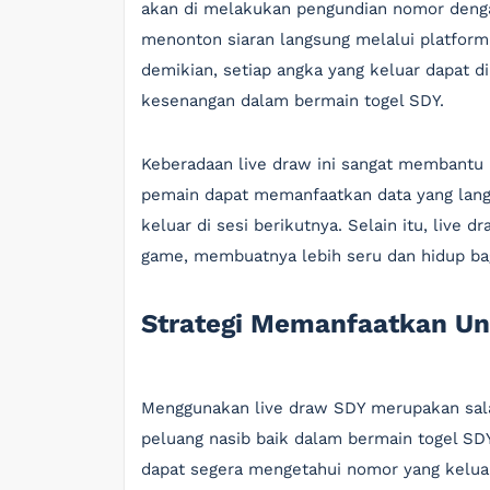
akan di melakukan pengundian nomor denga
menonton siaran langsung melalui platfor
demikian, setiap angka yang keluar dapat di
kesenangan dalam bermain togel SDY.
Keberadaan live draw ini sangat membantu
pemain dapat memanfaatkan data yang lan
keluar di sesi berikutnya. Selain itu, live 
game, membuatnya lebih seru dan hidup ba
Strategi Memanfaatkan Un
Menggunakan live draw SDY merupakan sal
peluang nasib baik dalam bermain togel SDY
dapat segera mengetahui nomor yang kelua