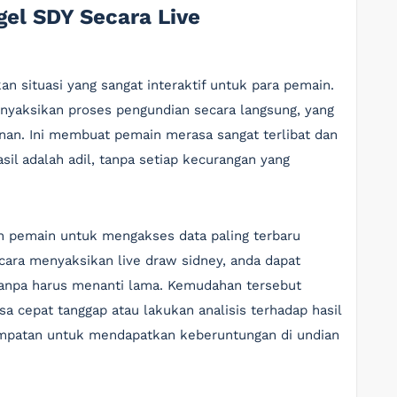
gel SDY Secara Live
n situasi yang sangat interaktif untuk para pemain.
nyaksikan proses pengundian secara langsung, yang
an. Ini membuat pemain merasa sangat terlibat dan
il adalah adil, tanpa setiap kecurangan yang
an pemain untuk mengakses data paling terbaru
ara menyaksikan live draw sidney, anda dapat
tanpa harus menanti lama. Kemudahan tersebut
 cepat tanggap atau lakukan analisis terhadap hasil
empatan untuk mendapatkan keberuntungan di undian