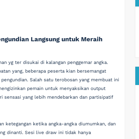
ngundian Langsung untuk Meraih
an yg ter disukai di kalangan penggemar angka.
atan yang, beberapa peserta kian bersemangat
 pengundian. Salah satu terobosan yang membuat ini
 mengizinkan pemain untuk menyaksikan output
i sensasi yang lebih mendebarkan dan partisipatif
kan ketegangan ketika angka-angka diumumkan, dan
 dinanti. Sesi live draw ini tidak hanya