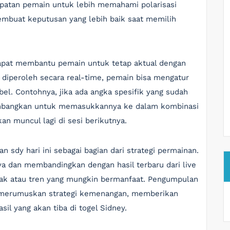
mpatan pemain untuk lebih memahami polarisasi
embuat keputusan yang lebih baik saat memilih
 dapat membantu pemain untuk tetap aktual dengan
g diperoleh secara real-time, pemain bisa mengatur
bel. Contohnya, jika ada angka spesifik yang sudah
imbangkan untuk memasukkannya ke dalam kombinasi
n muncul lagi di sesi berikutnya.
n sdy hari ini sebagai bagian dari strategi permainan.
a dan membandingkan dengan hasil terbaru dari live
ak atau tren yang mungkin bermanfaat. Pengumpulan
m merumuskan strategi kemenangan, memberikan
l yang akan tiba di togel Sidney.