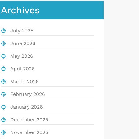
Archives
July 2026
June 2026
May 2026
April 2026
March 2026
February 2026
January 2026
December 2025
November 2025