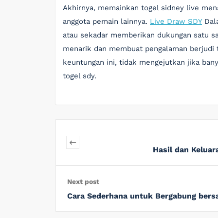
Akhirnya, memainkan togel sidney live m
anggota pemain lainnya.
Live Draw SDY
Dala
atau sekadar memberikan dukungan satu sam
menarik dan membuat pengalaman berjudi to
keuntungan ini, tidak mengejutkan jika ba
togel sdy.
Hasil dan Kelua
Next post
Cara Sederhana untuk Bergabung bers