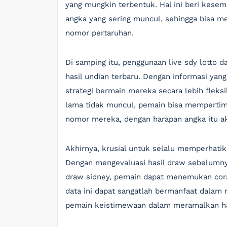
yang mungkin terbentuk. Hal ini beri kese
angka yang sering muncul, sehingga bisa m
nomor pertaruhan.
Di samping itu, penggunaan live sdy lotto
hasil undian terbaru. Dengan informasi yan
strategi bermain mereka secara lebih fleksi
lama tidak muncul, pemain bisa mempert
nomor mereka, dengan harapan angka itu aka
Akhirnya, krusial untuk selalu memperhatika
Dengan mengevaluasi hasil draw sebelumny
draw sidney, pemain dapat menemukan cor
data ini dapat sangatlah bermanfaat dala
pemain keistimewaan dalam meramalkan hasi