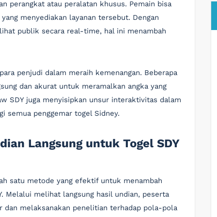
n perangkat atau peralatan khusus. Pemain bisa
m yang menyediakan layanan tersebut. Dengan
lihat publik secara real-time, hal ini menambah
 para penjudi dalam meraih kemenangan. Beberapa
gsung dan akurat untuk meramalkan angka yang
draw SDY juga menyisipkan unsur interaktivitas dalam
gi semua penggemar togel Sidney.
dian Langsung untuk Togel SDY
ah satu metode yang efektif untuk menambah
. Melalui melihat langsung hasil undian, peserta
r dan melaksanakan penelitian terhadap pola-pola