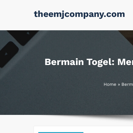
Skip
theemjcompany.com
to
content
Bermain Togel: M
Home
»
Berm