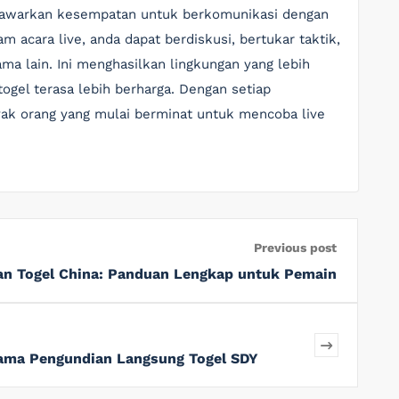
enawarkan kesempatan untuk berkomunikasi dengan
m acara live, anda dapat berdiskusi, bertukar taktik,
a lain. Ini menghasilkan lingkungan yang lebih
gel terasa lebih berharga. Dengan setiap
nyak orang yang mulai berminat untuk mencoba live
Previous post
ran Togel China: Panduan Lengkap untuk Pemain
ama Pengundian Langsung Togel SDY