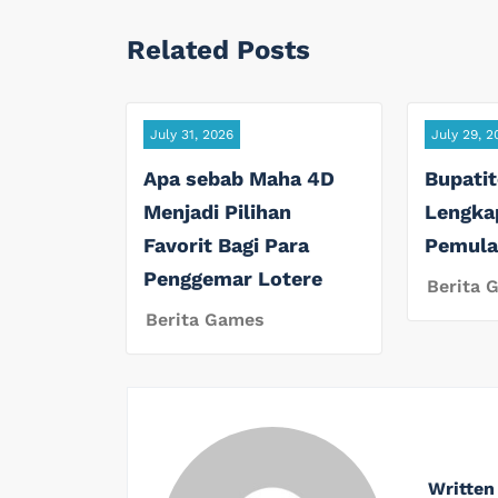
Related Posts
July 31, 2026
July 29, 2
Apa sebab Maha 4D
Bupati
Menjadi Pilihan
Lengka
Favorit Bagi Para
Pemul
Penggemar Lotere
Berita 
Berita Games
Written