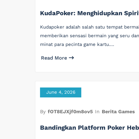
KudaPoker: Menghidupkan Spir
Kudapoker adalah salah satu tempat bermain
memberikan sensasi bermain yang seru dan
minat para pecinta game kartu.…
Read More
June 4, 2026
By
fOT8EJXjf0m8ov5
In
Berita Games
Bandingkan Platform Poker Heb