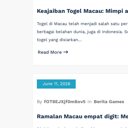
Keajaiban Togel Macau: Mimpi a
Togel di Macau telah menjadi salah satu p
berbagai belahan dunia, juga di Indonesia.
togel yang disiarkan…
Read More
June 11, 2026
By
fOT8EJXjf0m8ov5
In
Berita Games
Ramalan Macau empat digit: M