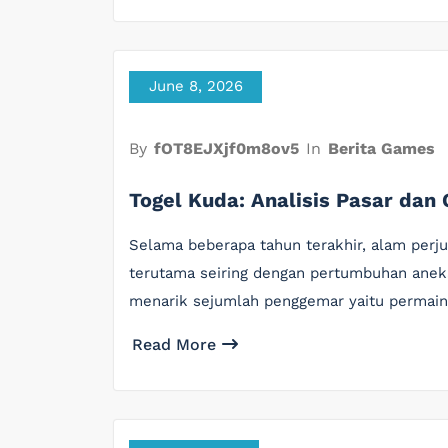
June 8, 2026
By
fOT8EJXjf0m8ov5
In
Berita Games
Togel Kuda: Analisis Pasar dan 
Selama beberapa tahun terakhir, alam perju
terutama seiring dengan pertumbuhan aneka
menarik sejumlah penggemar yaitu permain
Read More