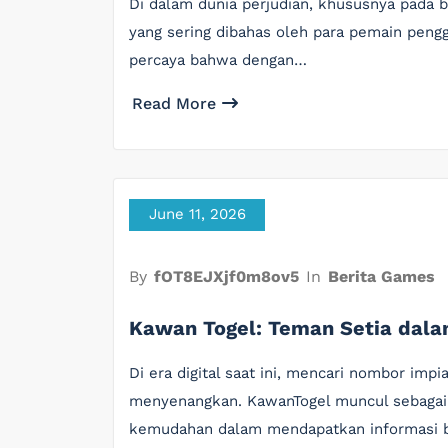
Di dalam dunia perjudian, khususnya pada b
yang sering dibahas oleh para pemain pengg
percaya bahwa dengan…
Read More
June 11, 2026
By
fOT8EJXjf0m8ov5
In
Berita Games
Kawan Togel: Teman Setia dal
Di era digital saat ini, mencari nombor imp
menyenangkan. KawanTogel muncul sebagai t
kemudahan dalam mendapatkan informasi 