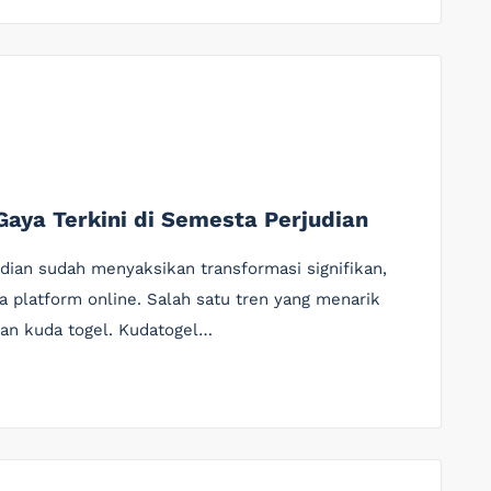
Gaya Terkini di Semesta Perjudian
dian sudah menyaksikan transformasi signifikan,
 platform online. Salah satu tren yang menarik
an kuda togel. Kudatogel…