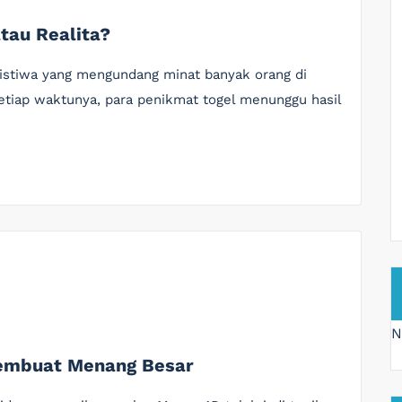
tau Realita?
eristiwa yang mengundang minat banyak orang di
 Setiap waktunya, para penikmat togel menunggu hasil
N
embuat Menang Besar