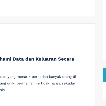
ahami Data dan Keluaran Secara
inan yang menarik perhatian banyak orang di
ng unik, permainan ini tidak hanya sekadar
isis…