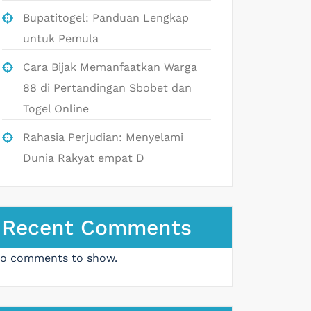
Bupatitogel: Panduan Lengkap
untuk Pemula
Cara Bijak Memanfaatkan Warga
88 di Pertandingan Sbobet dan
Togel Online
Rahasia Perjudian: Menyelami
Dunia Rakyat empat D
Recent Comments
o comments to show.