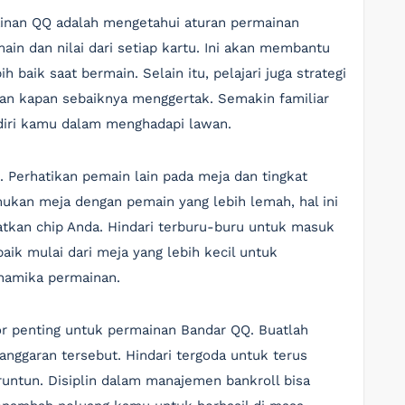
inan QQ adalah mengetahui aturan permainan
ain dan nilai dari setiap kartu. Ini akan membantu
baik saat bermain. Selain itu, pelajari juga strategi
an kapan sebaiknya menggertak. Semakin familiar
diri kamu dalam menghadapi lawan.
g. Perhatikan pemain lain pada meja dan tingkat
kan meja dengan pemain yang lebih lemah, hal ini
tkan chip Anda. Hindari terburu-buru untuk masuk
aik mulai dari meja yang lebih kecil untuk
amika permainan.
or penting untuk permainan Bandar QQ. Buatlah
nggaran tersebut. Hindari tergoda untuk terus
untun. Disiplin dalam manajemen bankroll bisa