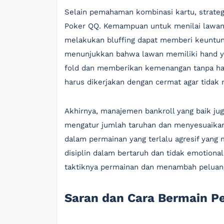
Selain pemahaman kombinasi kartu, strate
Poker QQ. Kemampuan untuk menilai lawan
melakukan bluffing dapat memberi keuntunga
menunjukkan bahwa lawan memiliki hand y
fold dan memberikan kemenangan tanpa haru
harus dikerjakan dengan cermat agar tidak
Akhirnya, manajemen bankroll yang baik jug
mengatur jumlah taruhan dan menyesuaikan 
dalam permainan yang terlalu agresif yang
disiplin dalam bertaruh dan tidak emotiona
taktiknya permainan dan menambah peluang
Saran dan Cara Bermain P