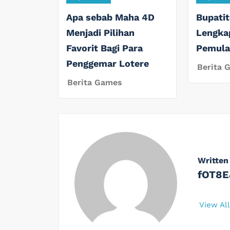
Apa sebab Maha 4D
Bupati
Menjadi Pilihan
Lengka
Favorit Bagi Para
Pemul
Penggemar Lotere
Berita 
Berita Games
Written
fOT8E
View Al