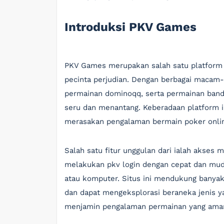
Introduksi PKV Games
PKV Games merupakan salah satu platform u
pecinta perjudian. Dengan berbagai macam
permainan dominoqq, serta permainan band
seru dan menantang. Keberadaan platform i
merasakan pengalaman bermain poker onlin
Salah satu fitur unggulan dari ialah akses
melakukan pkv login dengan cepat dan mu
atau komputer. Situs ini mendukung banyak
dan dapat mengeksplorasi beraneka jenis 
menjamin pengalaman permainan yang am