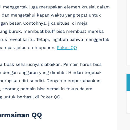
gi menggertak juga merupakan elemen krusial dalam
 dan mengetahui kapan waktu yang tepat untuk
n besar. Contohnya, jika situasi di meja
ang buruk, membuat bluff bisa membuat mereka
s reveal kartu. Tetapi, ingatlah bahwa menggertak
 nampak jelas oleh oponen.
Poker QQ
a tidak seharusnya diabaikan. Pemain harus bisa
dengan anggaran yang dimiliki. Hindari terjebak
 merugikan diri sendiri. Dengan mempertahankan
l, seorang pemain bisa semakin fokus dalam
 untuk berhasil di Poker QQ.
ermainan QQ