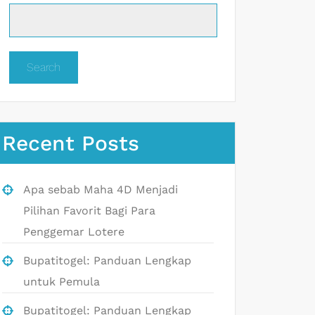
Search
Recent Posts
Apa sebab Maha 4D Menjadi
Pilihan Favorit Bagi Para
Penggemar Lotere
Bupatitogel: Panduan Lengkap
untuk Pemula
Bupatitogel: Panduan Lengkap