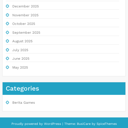
December 2025
November 2025
October 2025
September 2025
August 2025
July 2025
June 2025
May 2025
Categories
Berita Games
Proudly powered by
WordPress
| Theme:
BusiCare
by
SpiceThemes