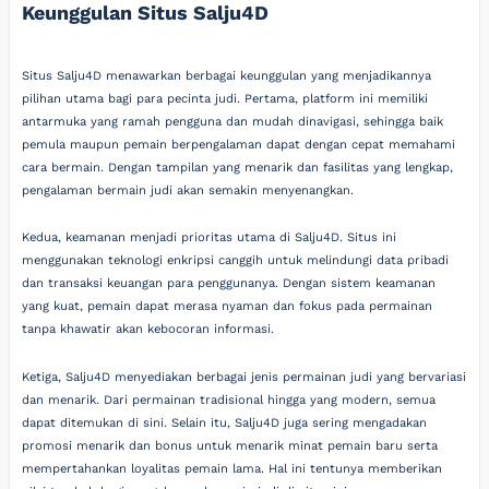
Keunggulan Situs Salju4D
Situs Salju4D menawarkan berbagai keunggulan yang menjadikannya
pilihan utama bagi para pecinta judi. Pertama, platform ini memiliki
antarmuka yang ramah pengguna dan mudah dinavigasi, sehingga baik
pemula maupun pemain berpengalaman dapat dengan cepat memahami
cara bermain. Dengan tampilan yang menarik dan fasilitas yang lengkap,
pengalaman bermain judi akan semakin menyenangkan.
Kedua, keamanan menjadi prioritas utama di Salju4D. Situs ini
menggunakan teknologi enkripsi canggih untuk melindungi data pribadi
dan transaksi keuangan para penggunanya. Dengan sistem keamanan
yang kuat, pemain dapat merasa nyaman dan fokus pada permainan
tanpa khawatir akan kebocoran informasi.
Ketiga, Salju4D menyediakan berbagai jenis permainan judi yang bervariasi
dan menarik. Dari permainan tradisional hingga yang modern, semua
dapat ditemukan di sini. Selain itu, Salju4D juga sering mengadakan
promosi menarik dan bonus untuk menarik minat pemain baru serta
mempertahankan loyalitas pemain lama. Hal ini tentunya memberikan