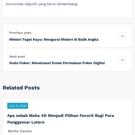
komunitas Salju4D yang terus berkembang.
Previous post
Misteri Togel Kayu: Mengurai Misteri di Balik Angka
Next post
Kuda Poker: Menelusuri Dunia Permainan Poker Digital
Related Posts
July 31, 2026
Apa sebab Maha 4D Menjadi Pilihan Favorit Bagi Para
Penggemar Lotere
Berita Games