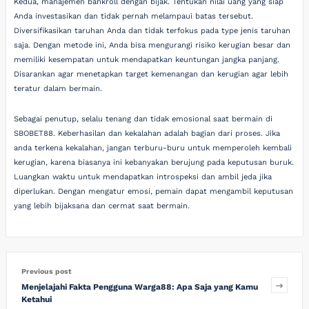
Kedua, manajemen bankroll dengan bijak. Tentukan nilai uang yang siap
Anda investasikan dan tidak pernah melampaui batas tersebut.
Diversifikasikan taruhan Anda dan tidak terfokus pada type jenis taruhan
saja. Dengan metode ini, Anda bisa mengurangi risiko kerugian besar dan
memiliki kesempatan untuk mendapatkan keuntungan jangka panjang.
Disarankan agar menetapkan target kemenangan dan kerugian agar lebih
teratur dalam bermain.
Sebagai penutup, selalu tenang dan tidak emosional saat bermain di
SBOBET88. Keberhasilan dan kekalahan adalah bagian dari proses. Jika
anda terkena kekalahan, jangan terburu-buru untuk memperoleh kembali
kerugian, karena biasanya ini kebanyakan berujung pada keputusan buruk.
Luangkan waktu untuk mendapatkan introspeksi dan ambil jeda jika
diperlukan. Dengan mengatur emosi, pemain dapat mengambil keputusan
yang lebih bijaksana dan cermat saat bermain.
Previous post
Menjelajahi Fakta Pengguna Warga88: Apa Saja yang Kamu
Ketahui