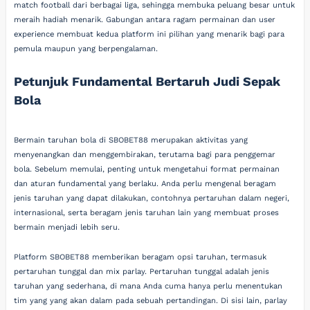
match football dari berbagai liga, sehingga membuka peluang besar untuk
meraih hadiah menarik. Gabungan antara ragam permainan dan user
experience membuat kedua platform ini pilihan yang menarik bagi para
pemula maupun yang berpengalaman.
Petunjuk Fundamental Bertaruh Judi Sepak
Bola
Bermain taruhan bola di SBOBET88 merupakan aktivitas yang
menyenangkan dan menggembirakan, terutama bagi para penggemar
bola. Sebelum memulai, penting untuk mengetahui format permainan
dan aturan fundamental yang berlaku. Anda perlu mengenal beragam
jenis taruhan yang dapat dilakukan, contohnya pertaruhan dalam negeri,
internasional, serta beragam jenis taruhan lain yang membuat proses
bermain menjadi lebih seru.
Platform SBOBET88 memberikan beragam opsi taruhan, termasuk
pertaruhan tunggal dan mix parlay. Pertaruhan tunggal adalah jenis
taruhan yang sederhana, di mana Anda cuma hanya perlu menentukan
tim yang yang akan dalam pada sebuah pertandingan. Di sisi lain, parlay