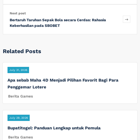
Next post
Bertaruh Taruhan Sepak Bola secara Cerdas: Rahasia
Keberhasilan pada SBOBET
Related Posts
July 31, 2026
Apa sebab Maha 4D Menjadi Pilihan Favorit Bagi Para
Penggemar Lotere
Berita Games
July 29, 2026
Bupatitogel: Panduan Lengkap untuk Pemula
Berita Games