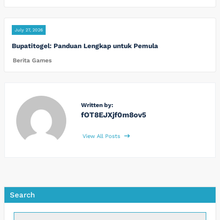
July 27, 2026
Bupatitogel: Panduan Lengkap untuk Pemula
Berita Games
Written by:
fOT8EJXjf0m8ov5
View All Posts
Search