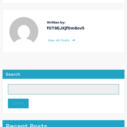
Written by:
fOT8EJXjf0m8ov5
View All Posts
Search
Search
Recent Posts