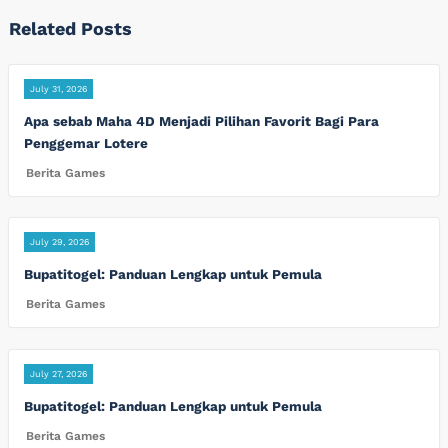
Related Posts
July 31, 2026
Apa sebab Maha 4D Menjadi Pilihan Favorit Bagi Para
Penggemar Lotere
Berita Games
July 29, 2026
Bupatitogel: Panduan Lengkap untuk Pemula
Berita Games
July 27, 2026
Bupatitogel: Panduan Lengkap untuk Pemula
Berita Games