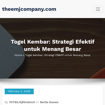
Skip
theemjcompany.com
to
content
Togel Kembar: Strategi Efektif
untuk Menang Besar
Home
»
Togel Kembar: Strategi Efektif untuk Menang Besar
February 2, 2026
By
fOT8EJXjf0m8ov5
In
Berita Games