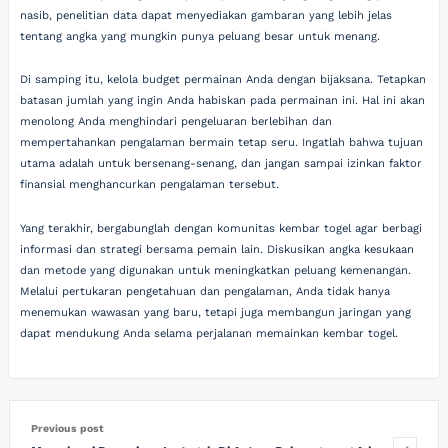
nasib, penelitian data dapat menyediakan gambaran yang lebih jelas
tentang angka yang mungkin punya peluang besar untuk menang.
Di samping itu, kelola budget permainan Anda dengan bijaksana. Tetapkan
batasan jumlah yang ingin Anda habiskan pada permainan ini. Hal ini akan
menolong Anda menghindari pengeluaran berlebihan dan
mempertahankan pengalaman bermain tetap seru. Ingatlah bahwa tujuan
utama adalah untuk bersenang-senang, dan jangan sampai izinkan faktor
finansial menghancurkan pengalaman tersebut.
Yang terakhir, bergabunglah dengan komunitas kembar togel agar berbagi
informasi dan strategi bersama pemain lain. Diskusikan angka kesukaan
dan metode yang digunakan untuk meningkatkan peluang kemenangan.
Melalui pertukaran pengetahuan dan pengalaman, Anda tidak hanya
menemukan wawasan yang baru, tetapi juga membangun jaringan yang
dapat mendukung Anda selama perjalanan memainkan kembar togel.
Previous post