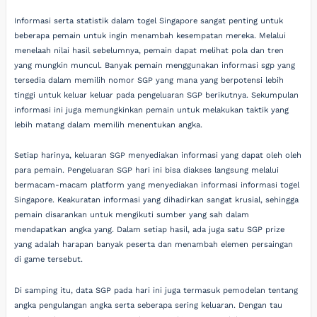
Informasi serta statistik dalam togel Singapore sangat penting untuk
beberapa pemain untuk ingin menambah kesempatan mereka. Melalui
menelaah nilai hasil sebelumnya, pemain dapat melihat pola dan tren
yang mungkin muncul. Banyak pemain menggunakan informasi sgp yang
tersedia dalam memilih nomor SGP yang mana yang berpotensi lebih
tinggi untuk keluar keluar pada pengeluaran SGP berikutnya. Sekumpulan
informasi ini juga memungkinkan pemain untuk melakukan taktik yang
lebih matang dalam memilih menentukan angka.
Setiap harinya, keluaran SGP menyediakan informasi yang dapat oleh oleh
para pemain. Pengeluaran SGP hari ini bisa diakses langsung melalui
bermacam-macam platform yang menyediakan informasi informasi togel
Singapore. Keakuratan informasi yang dihadirkan sangat krusial, sehingga
pemain disarankan untuk mengikuti sumber yang sah dalam
mendapatkan angka yang. Dalam setiap hasil, ada juga satu SGP prize
yang adalah harapan banyak peserta dan menambah elemen persaingan
di game tersebut.
Di samping itu, data SGP pada hari ini juga termasuk pemodelan tentang
angka pengulangan angka serta seberapa sering keluaran. Dengan tau