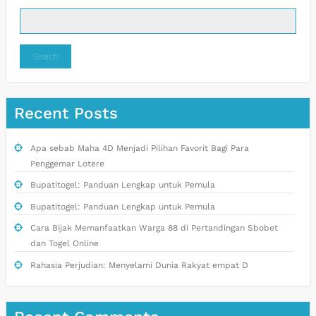
Search
Recent Posts
Apa sebab Maha 4D Menjadi Pilihan Favorit Bagi Para
Penggemar Lotere
Bupatitogel: Panduan Lengkap untuk Pemula
Bupatitogel: Panduan Lengkap untuk Pemula
Cara Bijak Memanfaatkan Warga 88 di Pertandingan Sbobet
dan Togel Online
Rahasia Perjudian: Menyelami Dunia Rakyat empat D