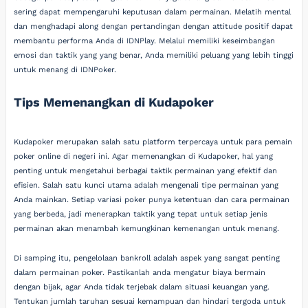
sering dapat mempengaruhi keputusan dalam permainan. Melatih mental
dan menghadapi along dengan pertandingan dengan attitude positif dapat
membantu performa Anda di IDNPlay. Melalui memiliki keseimbangan
emosi dan taktik yang yang benar, Anda memiliki peluang yang lebih tinggi
untuk menang di IDNPoker.
Tips Memenangkan di Kudapoker
Kudapoker merupakan salah satu platform terpercaya untuk para pemain
poker online di negeri ini. Agar memenangkan di Kudapoker, hal yang
penting untuk mengetahui berbagai taktik permainan yang efektif dan
efisien. Salah satu kunci utama adalah mengenali tipe permainan yang
Anda mainkan. Setiap variasi poker punya ketentuan dan cara permainan
yang berbeda, jadi menerapkan taktik yang tepat untuk setiap jenis
permainan akan menambah kemungkinan kemenangan untuk menang.
Di samping itu, pengelolaan bankroll adalah aspek yang sangat penting
dalam permainan poker. Pastikanlah anda mengatur biaya bermain
dengan bijak, agar Anda tidak terjebak dalam situasi keuangan yang.
Tentukan jumlah taruhan sesuai kemampuan dan hindari tergoda untuk