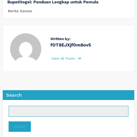
Bupatitogel: Panduan Lengkap untuk Pemula
Berita Games
Written by:
fOT8EJXjf0m8ov5
View All Posts
Search
Search