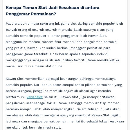
Kenapa Teman Slot Jadi Kesukaan di antara
Penggemar Permainan?
Pada era dunia maya sekarang ini, game slot daring semakin populer oleh
banyak orang di seluruh seluruh manusia. Salah satunya situs yang
semakin semakin populer di antar penggemar ialah Kawan Slot.
Menggunakan macam-macam fitur menarik dan pengalaman bermain
yang praktis, Kawan Slot sudah berhasil menggaet perhatian para
penggemar game tersebut. Tidak heran apabila sejumlah individu
menganggapnya sebagai salah satu pilihan favorit utama mereka ketika
menelusuri dunia mesin slot online.
Kawan Slot memberikan berbagai keuntungan sehingga membuatnya
semakin populer. Dari bonus besar sampai aneka pilihan permainan yang
beraneka ragam, pengguna memiliki sejumlah alasan agar memilih
platform ini.
kawanslot
Selain itu, Kawan Slot juga memprioritaskan
pengalaman user sebagai fokus utama, sehingga membuat tiap momen
bermain menjadi lebih lebih menyenangkan. Dalam tulisan ini, kita akan
membahas lebih dalam mengenai apa yang membuat Kawan Slot begitu
istimewa dan mengapa banyak pemain menilai itu sebagai lokasi kesukaan
mereka untuk bermain mesin slot.