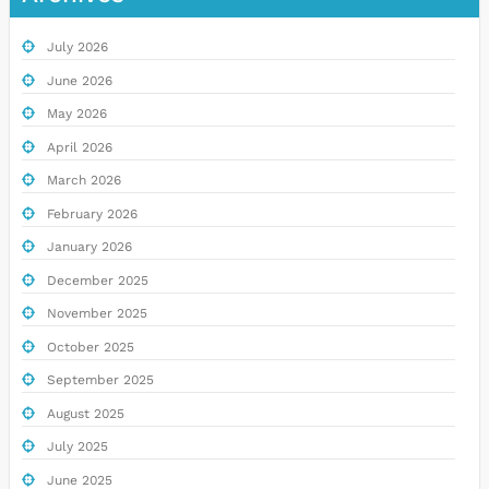
July 2026
June 2026
May 2026
April 2026
March 2026
February 2026
January 2026
December 2025
November 2025
October 2025
September 2025
August 2025
July 2025
June 2025