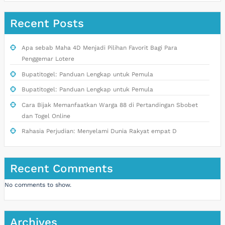
Recent Posts
Apa sebab Maha 4D Menjadi Pilihan Favorit Bagi Para
Penggemar Lotere
Bupatitogel: Panduan Lengkap untuk Pemula
Bupatitogel: Panduan Lengkap untuk Pemula
Cara Bijak Memanfaatkan Warga 88 di Pertandingan Sbobet
dan Togel Online
Rahasia Perjudian: Menyelami Dunia Rakyat empat D
Recent Comments
No comments to show.
Archives