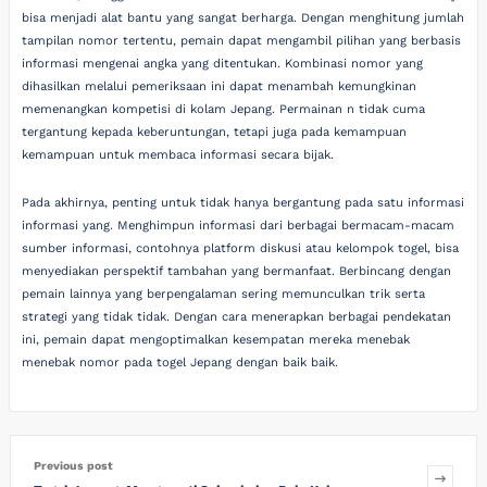
bisa menjadi alat bantu yang sangat berharga. Dengan menghitung jumlah
tampilan nomor tertentu, pemain dapat mengambil pilihan yang berbasis
informasi mengenai angka yang ditentukan. Kombinasi nomor yang
dihasilkan melalui pemeriksaan ini dapat menambah kemungkinan
memenangkan kompetisi di kolam Jepang. Permainan n tidak cuma
tergantung kepada keberuntungan, tetapi juga pada kemampuan
kemampuan untuk membaca informasi secara bijak.
Pada akhirnya, penting untuk tidak hanya bergantung pada satu informasi
informasi yang. Menghimpun informasi dari berbagai bermacam-macam
sumber informasi, contohnya platform diskusi atau kelompok togel, bisa
menyediakan perspektif tambahan yang bermanfaat. Berbincang dengan
pemain lainnya yang berpengalaman sering memunculkan trik serta
strategi yang tidak tidak. Dengan cara menerapkan berbagai pendekatan
ini, pemain dapat mengoptimalkan kesempatan mereka menebak
menebak nomor pada togel Jepang dengan baik baik.
Previous post