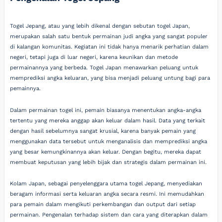
Togel Jepang, atau yang lebih dikenal dengan sebutan togel Japan,
merupakan salah satu bentuk permainan judi angka yang sangat populer
di kalangan komunitas. Kegiatan ini tidak hanya menarik perhatian dalam
negeri, tetapi juga di luar negeri, karena keunikan dan metode
permainannya yang berbeda. Togel Japan menawarkan peluang untuk
memprediksi angka keluaran, yang bisa menjadi peluang untung bagi para
pemainnya.
Dalam permainan togel ini, pemain biasanya menentukan angka-angka
tertentu yang mereka anggap akan keluar dalam hasil. Data yang terkait
dengan hasil sebelumnya sangat krusial, karena banyak pemain yang
menggunakan data tersebut untuk menganalisis dan memprediksi angka
yang besar kemungkinannya akan keluar. Dengan begitu, mereka dapat
membuat keputusan yang lebih bijak dan strategis dalam permainan ini.
Kolam Japan, sebagai penyelenggara utama togel Jepang, menyediakan
beragam informasi serta keluaran angka secara resmi. Ini memudahkan
para pemain dalam mengikuti perkembangan dan output dari setiap
permainan. Pengenalan terhadap sistem dan cara yang diterapkan dalam