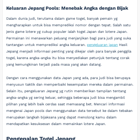
Keluaran Jepang Pools: Menebak Angka dengan Bijak
Dalam dunia judi, terutama dalam game togel, banyak pemain yg
mengharapkan untuk bisa memprediksi nomor dengan tepat. Salah satu
jenis game lotere yg cukup populer ialah togel Japan dan lotere Japan.
Permainan ini menawarkan peluang menjanjikan bagi para judi yang suka
tantangan untuk memprediksi angka keluaran.
pengeluaran japan
Hasil
Jepang menjadi informasi penting yang dikejar oleh para banyak penggila
togel, karena angka-angka itu bisa menyediakan petunjuk tentang corak
yang kemungkinan terjadi pada masa yang akan datang.
Dengan cara menggunakan data Japan yang ada, para judi bisa berupaya
menyusun taktik dan memperbaiki kesempatan mereka dalam permainan.
Selain itu, pengeluaran Jepang yg rutin memberikan tampilan tentang
angka-angka yg sering keluar, sehingga beberapa judi bisa mengambil
pilihan yang lebih baik cerdas saat memasang bet. Mencari informasi
mengenai Japan pools dan menggunakan data tersebut ke dalam tebakan
merupakan langkah bijaksana yang dapat menolong kamu dalam
mendapatkan kesuksesan dalam memainkan lotere Japan.
Pengenalan Togel Jepang