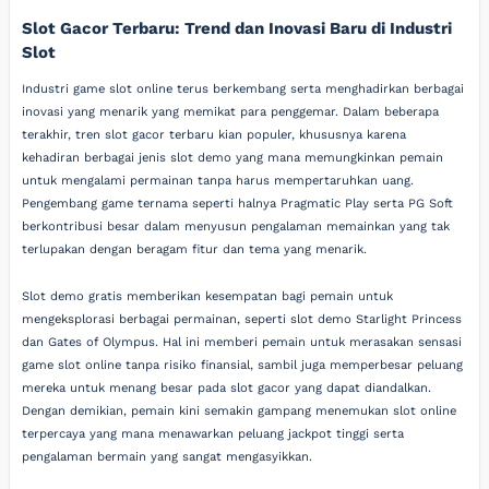
Slot Gacor Terbaru: Trend dan Inovasi Baru di Industri
Slot
Industri game slot online terus berkembang serta menghadirkan berbagai
inovasi yang menarik yang memikat para penggemar. Dalam beberapa
terakhir, tren slot gacor terbaru kian populer, khususnya karena
kehadiran berbagai jenis slot demo yang mana memungkinkan pemain
untuk mengalami permainan tanpa harus mempertaruhkan uang.
Pengembang game ternama seperti halnya Pragmatic Play serta PG Soft
berkontribusi besar dalam menyusun pengalaman memainkan yang tak
terlupakan dengan beragam fitur dan tema yang menarik.
Slot demo gratis memberikan kesempatan bagi pemain untuk
mengeksplorasi berbagai permainan, seperti slot demo Starlight Princess
dan Gates of Olympus. Hal ini memberi pemain untuk merasakan sensasi
game slot online tanpa risiko finansial, sambil juga memperbesar peluang
mereka untuk menang besar pada slot gacor yang dapat diandalkan.
Dengan demikian, pemain kini semakin gampang menemukan slot online
terpercaya yang mana menawarkan peluang jackpot tinggi serta
pengalaman bermain yang sangat mengasyikkan.