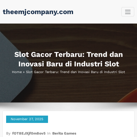
Skip
theemjcompany.com
to
content
Slot Gacor Terbaru: Trend dan
Inovasi Baru di Industri Slot
Home
»
Slot Gacor Terbaru: Trend dan Inovasi Baru di Industri Slot
November 27, 2025
By
fOT8EJXjf0m8ov5
In
Berita Games