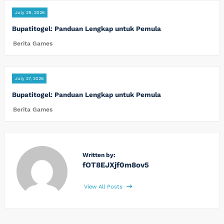
July 29, 2026
Bupatitogel: Panduan Lengkap untuk Pemula
Berita Games
July 27, 2026
Bupatitogel: Panduan Lengkap untuk Pemula
Berita Games
Written by:
fOT8EJXjf0m8ov5
View All Posts