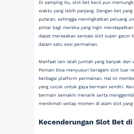
Di samping itu, slot bet kecil pun memun
waktu yang lebih panjang. Dengan bet yang 
putaran, sehingga meningkatkan peluang un
pintar bagi mereka yang ingin mendapatkan
dapat merasakan sensasi slot super gacor 
dalam satu sesi permainan.
Manfaat lain ialah jumlah yang banyak dari 
Pemain bisa menyusuri beragam slot luar ne
berbagai platform permainan. Hal ini me
yang cocok untuk gaya bermain sendiri. K
bermain semakin menarik serta menggembi
menikmati setiap momen di alam slot yang 
Kecenderungan Slot Bet di