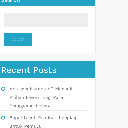
Search
Recent Posts
Apa sebab Maha 4D Menjadi
Pilihan Favorit Bagi Para
Penggemar Lotere
Bupatitogel: Panduan Lengkap
untuk Pemula