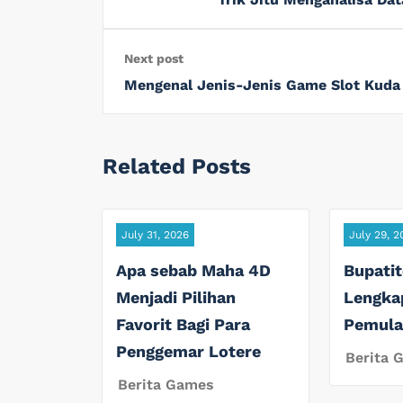
Next post
Mengenal Jenis-Jenis Game Slot Kuda
Related Posts
July 31, 2026
July 29, 2
Apa sebab Maha 4D
Bupati
Menjadi Pilihan
Lengka
Favorit Bagi Para
Pemul
Penggemar Lotere
Berita 
Berita Games