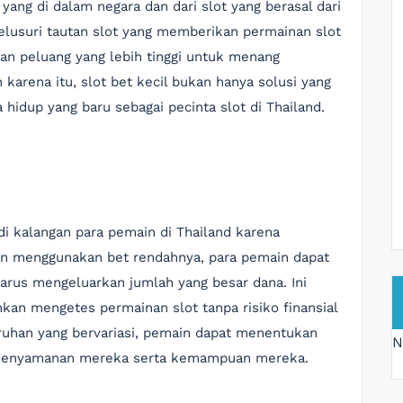
ang di dalam negara dan dari slot yang berasal dari
nelusuri tautan slot yang memberikan permainan slot
n peluang yang lebih tinggi untuk menang
karena itu, slot bet kecil bukan hanya solusi yang
 hidup yang baru sebagai pecinta slot di Thailand.
i kalangan para pemain di Thailand karena
n menggunakan bet rendahnya, para pemain dapat
rus mengeluarkan jumlah yang besar dana. Ini
kan mengetes permainan slot tanpa risiko finansial
ruhan yang bervariasi, pemain dapat menentukan
N
n kenyamanan mereka serta kemampuan mereka.