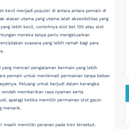
et kecil menjadi populer di antara antara pemain di
ak alasan utama yang utama ialah aksesibilitas yang
yang lebih kecil, contohnya slot bet 100 atau slot
ntungan mereka tanpa perlu mengeluarkan
enciptakan suasana yang lebih ramah bagi para
a.
nd yang mencari pengalaman bermain yang lebih
para pemain untuk menikmati permainan tanpa beban
patnya. Peluang untuk berjudi dalam kerangka
g rendah memberikan rasa nyaman serta
i, apalagi ketika memilih permainan slot gacor
 menarik.
geri masih memiliki peranan pada tren tersebut.