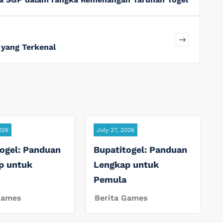
 yang Terkenal
026
July 27, 2026
togel: Panduan
Bupatitogel: Panduan
p untuk
Lengkap untuk
a
Pemula
Games
Berita Games