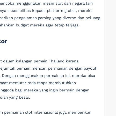
mencoba menggunakan mesin slot dari negara lain
nya aksesibilitas kepada platform global, mereka
erikan pengalaman gaming yang diverse dan peluang
ankan budget mereka agar tetap terjaga.
cor
rit dalam kalangan pemain Thailand karena
ejumlah pemain mencari permainan dengan payout
il. Dengan menggunakan permainan ini, mereka bisa
 saat memutar roda tanpa membutuhkan
enggoda bagi mereka yang ingin bermain dengan
iah yang besar.
m permainan slot internasional juga memberikan