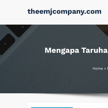
Skip
theemjcompany.com
to
content
Mengapa Taruhan
Home
»