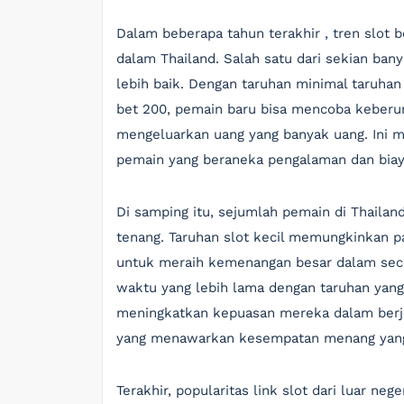
Dalam beberapa tahun terakhir , tren slot b
dalam Thailand. Salah satu dari sekian bany
lebih baik. Dengan taruhan minimal taruhan 
bet 200, pemain baru bisa mencoba keberu
mengeluarkan uang yang banyak uang. Ini m
pemain yang beraneka pengalaman dan biay
Di samping itu, sejumlah pemain di Thaila
tenang. Taruhan slot kecil memungkinkan 
untuk meraih kemenangan besar dalam sece
waktu yang lebih lama dengan taruhan yan
meningkatkan kepuasan mereka dalam berjud
yang menawarkan kesempatan menang yang
Terakhir, popularitas link slot dari luar ne