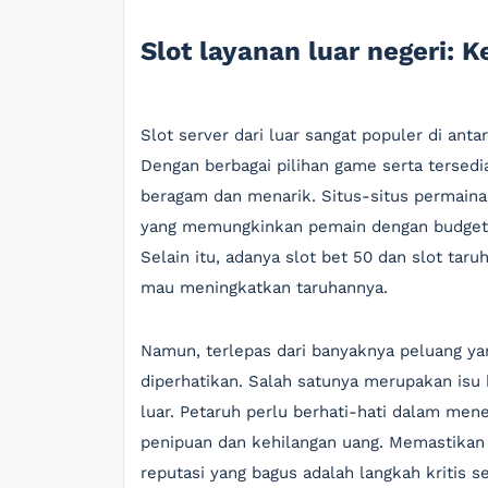
Slot layanan luar negeri:
Slot server dari luar sangat populer di anta
Dengan berbagai pilihan game serta tersed
beragam dan menarik. Situs-situs permainan
yang memungkinkan pemain dengan budget r
Selain itu, adanya slot bet 50 dan slot t
mau meningkatkan taruhannya.
Namun, terlepas dari banyaknya peluang ya
diperhatikan. Salah satunya merupakan isu
luar. Petaruh perlu berhati-hati dalam mene
penipuan dan kehilangan uang. Memastikan
reputasi yang bagus adalah langkah kritis 