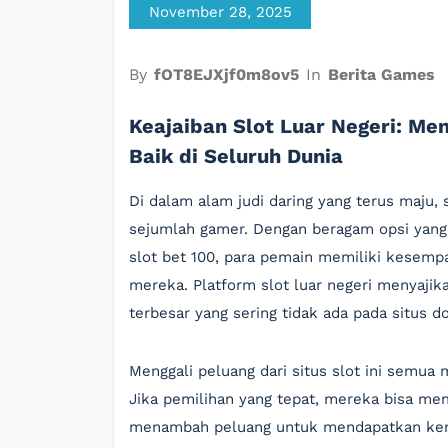
November 28, 2025
By
fOT8EJXjf0m8ov5
In
Berita Games
Keajaiban Slot Luar Negeri: Me
Baik di Seluruh Dunia
Di dalam alam judi daring yang terus maju, 
sejumlah gamer. Dengan beragam opsi yang te
slot bet 100, para pemain memiliki kesem
mereka. Platform slot luar negeri menyajik
terbesar yang sering tidak ada pada situs d
Menggali peluang dari situs slot ini semua
Jika pemilihan yang tepat, mereka bisa m
menambah peluang untuk mendapatkan kemen