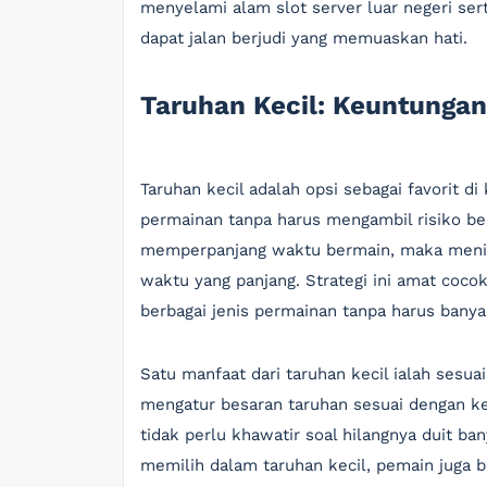
menyelami alam slot server luar negeri se
dapat jalan berjudi yang memuaskan hati.
Taruhan Kecil: Keuntungan
Taruhan kecil adalah opsi sebagai favorit d
permainan tanpa harus mengambil risiko bes
memperpanjang waktu bermain, maka meni
waktu yang panjang. Strategi ini amat coc
berbagai jenis permainan tanpa harus banya
Satu manfaat dari taruhan kecil ialah sesua
mengatur besaran taruhan sesuai dengan k
tidak perlu khawatir soal hilangnya duit b
memilih dalam taruhan kecil, pemain juga