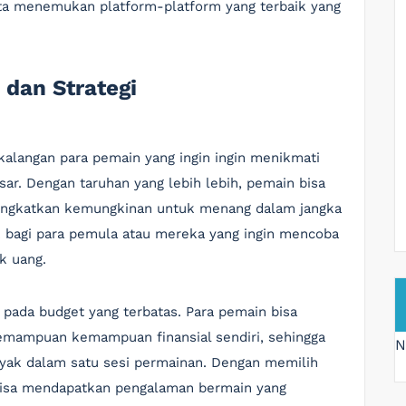
rta menemukan platform-platform yang terbaik yang
 dan Strategi
i kalangan para pemain yang ingin ingin menikmati
ar. Dengan taruhan yang lebih lebih, pemain bisa
ngkatkan kemungkinan untuk menang dalam jangka
ok bagi para pemula atau mereka yang ingin mencoba
k uang.
i pada budget yang terbatas. Para pemain bisa
emampuan kemampuan finansial sendiri, sehingga
N
anyak dalam satu sesi permainan. Dengan memilih
 bisa mendapatkan pengalaman bermain yang