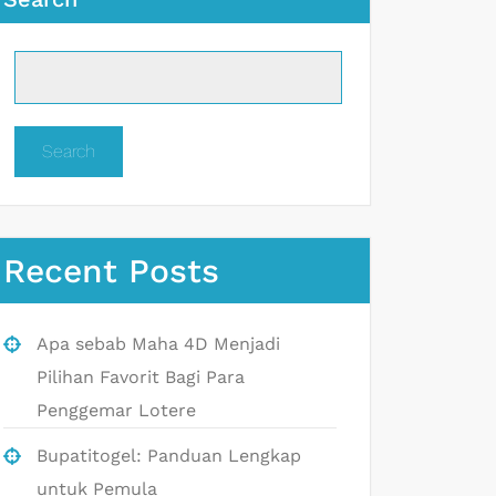
Search
Recent Posts
Apa sebab Maha 4D Menjadi
Pilihan Favorit Bagi Para
Penggemar Lotere
Bupatitogel: Panduan Lengkap
untuk Pemula