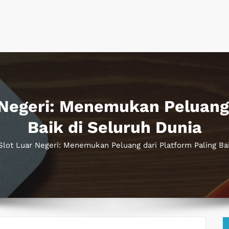
 Negeri: Menemukan Peluang 
Baik di Seluruh Dunia
Slot Luar Negeri: Menemukan Peluang dari Platform Paling Ba