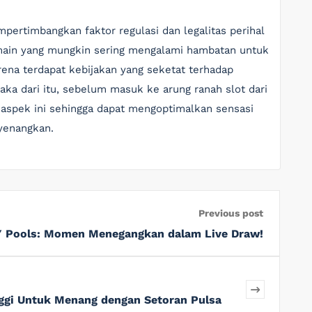
mpertimbangkan faktor regulasi dan legalitas perihal
emain yang mungkin sering mengalami hambatan untuk
ena terdapat kebijakan yang seketat terhadap
aka dari itu, sebelum masuk ke arung ranah slot dari
 aspek ini sehingga dapat mengoptimalkan sensasi
yenangkan.
Previous post
 Pools: Momen Menegangkan dalam Live Draw!
nggi Untuk Menang dengan Setoran Pulsa