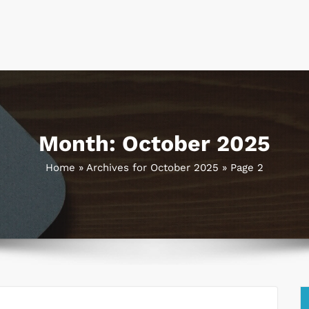
Month:
October 2025
Home
»
Archives for October 2025
»
Page 2