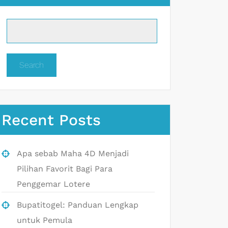
Search
Recent Posts
Apa sebab Maha 4D Menjadi
Pilihan Favorit Bagi Para
Penggemar Lotere
Bupatitogel: Panduan Lengkap
untuk Pemula