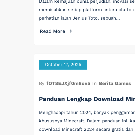
Dalam kemajuan dunia perjudian, inovasi ser
memisahkan setiap platform antara platform
perhatian ialah Jenius Toto, sebuah…
Read More
October 17, 2025
By
fOT8EJXjf0m8ov5
In
Berita Games
Panduan Lengkap Download Mine
Menghadapi tahun 2024, banyak penggemar 
khususnya Minecraft. Dalam panduan ini, k
download Minecraft 2024 secara gratis dan