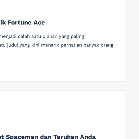
rik Fortune Ace
enjadi salah satu pilihan yang paling
tu judul yang kini menarik perhatian banyak orang
lot Spaceman dan Taruhan Anda