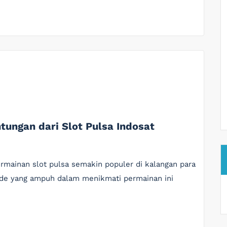
ungan dari Slot Pulsa Indosat
permainan slot pulsa semakin populer di kalangan para
ode yang ampuh dalam menikmati permainan ini