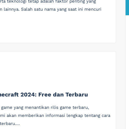
ta teknologi tetap adalah faktor penting yang
 lainnya. Salah satu nama yang saat ini mencuri
craft 2024: Free dan Terbaru
game yang menantikan rilis game terbaru,
ami akan memberikan informasi lengkap tentang cara
 terbaru.…