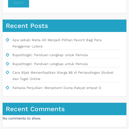
Search
Recent Posts
Apa sebab Maha 4D Menjadi Pilihan Favorit Bagi Para
Penggemar Lotere
Bupatitogel: Panduan Lengkap untuk Pemula
Bupatitogel: Panduan Lengkap untuk Pemula
Cara Bijak Memanfaatkan Warga 88 di Pertandingan Sbobet
dan Togel Online
Rahasia Perjudian: Menyelami Dunia Rakyat empat D
Recent Comments
No comments to show.