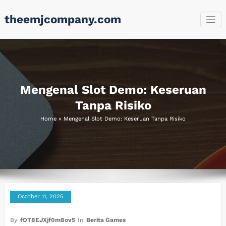
Skip
theemjcompany.com
to
content
Mengenal Slot Demo: Keseruan
Tanpa Risiko
Home
»
Mengenal Slot Demo: Keseruan Tanpa Risiko
October 11, 2025
By
fOT8EJXjf0m8ov5
In
Berita Games