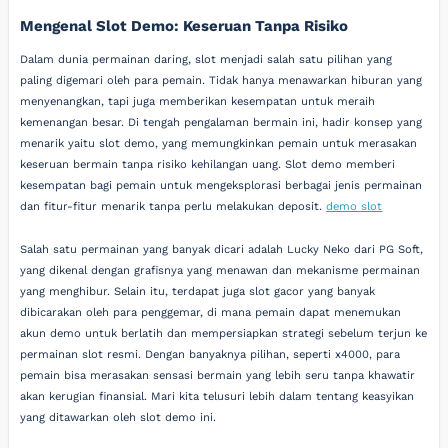
Mengenal Slot Demo: Keseruan Tanpa Risiko
Dalam dunia permainan daring, slot menjadi salah satu pilihan yang
paling digemari oleh para pemain. Tidak hanya menawarkan hiburan yang
menyenangkan, tapi juga memberikan kesempatan untuk meraih
kemenangan besar. Di tengah pengalaman bermain ini, hadir konsep yang
menarik yaitu slot demo, yang memungkinkan pemain untuk merasakan
keseruan bermain tanpa risiko kehilangan uang. Slot demo memberi
kesempatan bagi pemain untuk mengeksplorasi berbagai jenis permainan
dan fitur-fitur menarik tanpa perlu melakukan deposit.
demo slot
Salah satu permainan yang banyak dicari adalah Lucky Neko dari PG Soft,
yang dikenal dengan grafisnya yang menawan dan mekanisme permainan
yang menghibur. Selain itu, terdapat juga slot gacor yang banyak
dibicarakan oleh para penggemar, di mana pemain dapat menemukan
akun demo untuk berlatih dan mempersiapkan strategi sebelum terjun ke
permainan slot resmi. Dengan banyaknya pilihan, seperti x4000, para
pemain bisa merasakan sensasi bermain yang lebih seru tanpa khawatir
akan kerugian finansial. Mari kita telusuri lebih dalam tentang keasyikan
yang ditawarkan oleh slot demo ini.