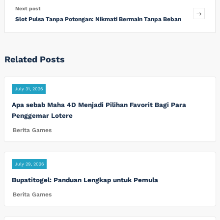
Next post
Slot Pulsa Tanpa Potongan: Nikmati Bermain Tanpa Beban
Related Posts
July 31, 2026
Apa sebab Maha 4D Menjadi Pilihan Favorit Bagi Para
Penggemar Lotere
Berita Games
July 29, 2026
Bupatitogel: Panduan Lengkap untuk Pemula
Berita Games