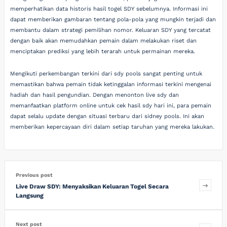
memperhatikan data historis hasil togel SDY sebelumnya. Informasi ini
dapat memberikan gambaran tentang pola-pola yang mungkin terjadi dan
membantu dalam strategi pemilihan nomor. Keluaran SDY yang tercatat
dengan baik akan memudahkan pemain dalam melakukan riset dan
menciptakan prediksi yang lebih terarah untuk permainan mereka.
Mengikuti perkembangan terkini dari sdy pools sangat penting untuk
memastikan bahwa pemain tidak ketinggalan informasi terkini mengenai
hadiah dan hasil pengundian. Dengan menonton live sdy dan
memanfaatkan platform online untuk cek hasil sdy hari ini, para pemain
dapat selalu update dengan situasi terbaru dari sidney pools. Ini akan
memberikan kepercayaan diri dalam setiap taruhan yang mereka lakukan.
Previous post
Live Draw SDY: Menyaksikan Keluaran Togel Secara
Langsung
Next post