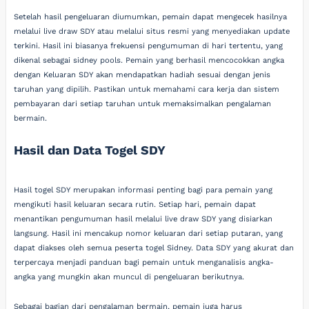
Setelah hasil pengeluaran diumumkan, pemain dapat mengecek hasilnya
melalui live draw SDY atau melalui situs resmi yang menyediakan update
terkini. Hasil ini biasanya frekuensi pengumuman di hari tertentu, yang
dikenal sebagai sidney pools. Pemain yang berhasil mencocokkan angka
dengan Keluaran SDY akan mendapatkan hadiah sesuai dengan jenis
taruhan yang dipilih. Pastikan untuk memahami cara kerja dan sistem
pembayaran dari setiap taruhan untuk memaksimalkan pengalaman
bermain.
Hasil dan Data Togel SDY
Hasil togel SDY merupakan informasi penting bagi para pemain yang
mengikuti hasil keluaran secara rutin. Setiap hari, pemain dapat
menantikan pengumuman hasil melalui live draw SDY yang disiarkan
langsung. Hasil ini mencakup nomor keluaran dari setiap putaran, yang
dapat diakses oleh semua peserta togel Sidney. Data SDY yang akurat dan
terpercaya menjadi panduan bagi pemain untuk menganalisis angka-
angka yang mungkin akan muncul di pengeluaran berikutnya.
Sebagai bagian dari pengalaman bermain, pemain juga harus