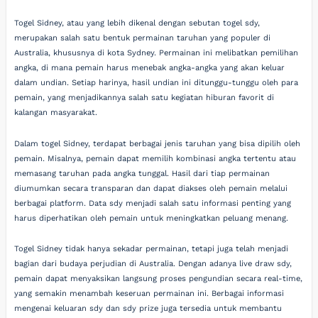
Togel Sidney, atau yang lebih dikenal dengan sebutan togel sdy,
merupakan salah satu bentuk permainan taruhan yang populer di
Australia, khususnya di kota Sydney. Permainan ini melibatkan pemilihan
angka, di mana pemain harus menebak angka-angka yang akan keluar
dalam undian. Setiap harinya, hasil undian ini ditunggu-tunggu oleh para
pemain, yang menjadikannya salah satu kegiatan hiburan favorit di
kalangan masyarakat.
Dalam togel Sidney, terdapat berbagai jenis taruhan yang bisa dipilih oleh
pemain. Misalnya, pemain dapat memilih kombinasi angka tertentu atau
memasang taruhan pada angka tunggal. Hasil dari tiap permainan
diumumkan secara transparan dan dapat diakses oleh pemain melalui
berbagai platform. Data sdy menjadi salah satu informasi penting yang
harus diperhatikan oleh pemain untuk meningkatkan peluang menang.
Togel Sidney tidak hanya sekadar permainan, tetapi juga telah menjadi
bagian dari budaya perjudian di Australia. Dengan adanya live draw sdy,
pemain dapat menyaksikan langsung proses pengundian secara real-time,
yang semakin menambah keseruan permainan ini. Berbagai informasi
mengenai keluaran sdy dan sdy prize juga tersedia untuk membantu