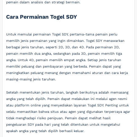
pemain dalam analisis dan strategi bermain.
Cara Permainan Togel SDY
Untuk memulai permainan Togel SDY, pertama-tama pemain perlu
memilih jenis permainan yang ingin dimainkan. Togel SDY menawarkan
berbagai jenis taruhan, seperti 2D, 3D, dan 4D. Pada permainan 2D,
pemain memilih dua angka, sedangkan pada 3D, pemain memilih tiga
angka. Untuk 4D, pemain memilih empat angka. Setiap jenis taruhan
memiliki peluang dan pembayaran yang berbeda. Pemain dapat yang
meningkatkan peluang menang dengan memahami aturan dan cara kerja
masing-masing jenis taruhan.
Setelah menentukan jenis taruhan, langkah berikutnya adalah memasang
angka yang telah dipilih. Pemain dapat melakukan ini melalui agen resmi
atau platform online yang menyediakan layanan Togel SDY. Penting untuk
selalu memastikan bahwa situs atau agen yang digunakan terpercaya agar
tidak menghadapi risiko penipuan. Pemain dapat melihat hasil
pengeluaran SDY pada hari yang telah ditentukan untuk mengetahui
apakah angka yang telah dipilih berhasil keluar.