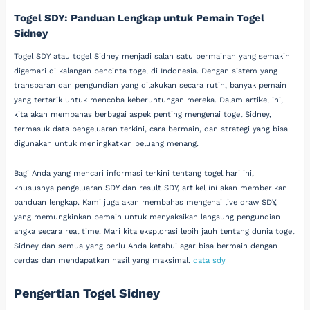
Togel SDY: Panduan Lengkap untuk Pemain Togel
Sidney
Togel SDY atau togel Sidney menjadi salah satu permainan yang semakin
digemari di kalangan pencinta togel di Indonesia. Dengan sistem yang
transparan dan pengundian yang dilakukan secara rutin, banyak pemain
yang tertarik untuk mencoba keberuntungan mereka. Dalam artikel ini,
kita akan membahas berbagai aspek penting mengenai togel Sidney,
termasuk data pengeluaran terkini, cara bermain, dan strategi yang bisa
digunakan untuk meningkatkan peluang menang.
Bagi Anda yang mencari informasi terkini tentang togel hari ini,
khususnya pengeluaran SDY dan result SDY, artikel ini akan memberikan
panduan lengkap. Kami juga akan membahas mengenai live draw SDY,
yang memungkinkan pemain untuk menyaksikan langsung pengundian
angka secara real time. Mari kita eksplorasi lebih jauh tentang dunia togel
Sidney dan semua yang perlu Anda ketahui agar bisa bermain dengan
cerdas dan mendapatkan hasil yang maksimal.
data sdy
Pengertian Togel Sidney