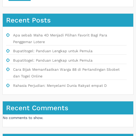
Recent Posts
Apa sebab Maha 4D Menjadi Pilihan Favorit Bagi Para
Penggemar Lotere
Bupatitogel: Panduan Lengkap untuk Pemula
Bupatitogel: Panduan Lengkap untuk Pemula
Cara Bijak Memanfaatkan Warga 88 di Pertandingan Sbobet
dan Togel Online
Rahasia Perjudian: Menyelami Dunia Rakyat empat D
Recent Comments
No comments to show.