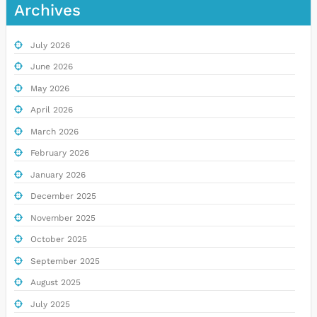
Archives
July 2026
June 2026
May 2026
April 2026
March 2026
February 2026
January 2026
December 2025
November 2025
October 2025
September 2025
August 2025
July 2025