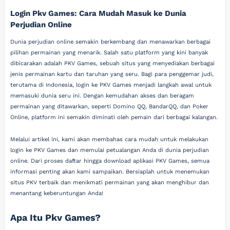
Login Pkv Games: Cara Mudah Masuk ke Dunia
Perjudian Online
Dunia perjudian online semakin berkembang dan menawarkan berbagai
pilihan permainan yang menarik. Salah satu platform yang kini banyak
dibicarakan adalah PKV Games, sebuah situs yang menyediakan berbagai
jenis permainan kartu dan taruhan yang seru. Bagi para penggemar judi,
terutama di Indonesia, login ke PKV Games menjadi langkah awal untuk
memasuki dunia seru ini. Dengan kemudahan akses dan beragam
permainan yang ditawarkan, seperti Domino QQ, BandarQQ, dan Poker
Online, platform ini semakin diminati oleh pemain dari berbagai kalangan.
Melalui artikel ini, kami akan membahas cara mudah untuk melakukan
login ke PKV Games dan memulai petualangan Anda di dunia perjudian
online. Dari proses daftar hingga download aplikasi PKV Games, semua
informasi penting akan kami sampaikan. Bersiaplah untuk menemukan
situs PKV terbaik dan menikmati permainan yang akan menghibur dan
menantang keberuntungan Anda!
Apa Itu Pkv Games?