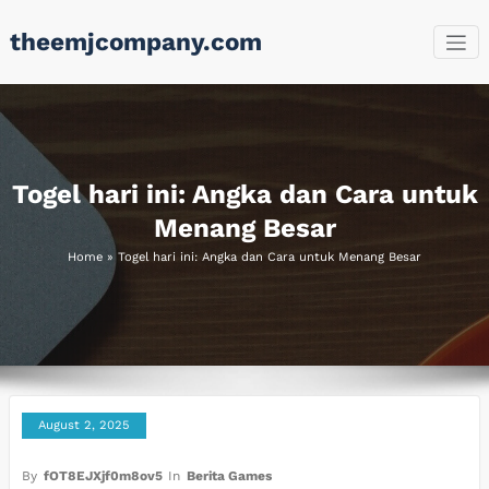
Skip
theemjcompany.com
to
content
Togel hari ini: Angka dan Cara untuk
Menang Besar
Home
»
Togel hari ini: Angka dan Cara untuk Menang Besar
August 2, 2025
By
fOT8EJXjf0m8ov5
In
Berita Games