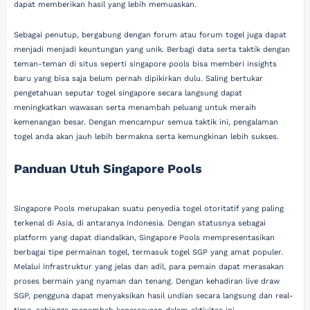
dapat memberikan hasil yang lebih memuaskan.
Sebagai penutup, bergabung dengan forum atau forum togel juga dapat
menjadi menjadi keuntungan yang unik. Berbagi data serta taktik dengan
teman-teman di situs seperti singapore pools bisa memberi insights
baru yang bisa saja belum pernah dipikirkan dulu. Saling bertukar
pengetahuan seputar togel singapore secara langsung dapat
meningkatkan wawasan serta menambah peluang untuk meraih
kemenangan besar. Dengan mencampur semua taktik ini, pengalaman
togel anda akan jauh lebih bermakna serta kemungkinan lebih sukses.
Panduan Utuh Singapore Pools
Singapore Pools merupakan suatu penyedia togel otoritatif yang paling
terkenal di Asia, di antaranya Indonesia. Dengan statusnya sebagai
platform yang dapat diandalkan, Singapore Pools mempresentasikan
berbagai tipe permainan togel, termasuk togel SGP yang amat populer.
Melalui infrastruktur yang jelas dan adil, para pemain dapat merasakan
proses bermain yang nyaman dan tenang. Dengan kehadiran live draw
SGP, pengguna dapat menyaksikan hasil undian secara langsung dan real-