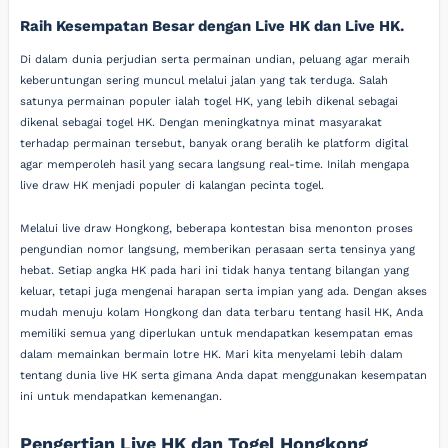
Raih Kesempatan Besar dengan Live HK dan Live HK.
Di dalam dunia perjudian serta permainan undian, peluang agar meraih
keberuntungan sering muncul melalui jalan yang tak terduga. Salah
satunya permainan populer ialah togel HK, yang lebih dikenal sebagai
dikenal sebagai togel HK. Dengan meningkatnya minat masyarakat
terhadap permainan tersebut, banyak orang beralih ke platform digital
agar memperoleh hasil yang secara langsung real-time. Inilah mengapa
live draw HK menjadi populer di kalangan pecinta togel.
Melalui live draw Hongkong, beberapa kontestan bisa menonton proses
pengundian nomor langsung, memberikan perasaan serta tensinya yang
hebat. Setiap angka HK pada hari ini tidak hanya tentang bilangan yang
keluar, tetapi juga mengenai harapan serta impian yang ada. Dengan akses
mudah menuju kolam Hongkong dan data terbaru tentang hasil HK, Anda
memiliki semua yang diperlukan untuk mendapatkan kesempatan emas
dalam memainkan bermain lotre HK. Mari kita menyelami lebih dalam
tentang dunia live HK serta gimana Anda dapat menggunakan kesempatan
ini untuk mendapatkan kemenangan.
Pengertian Live HK dan Togel Hongkong