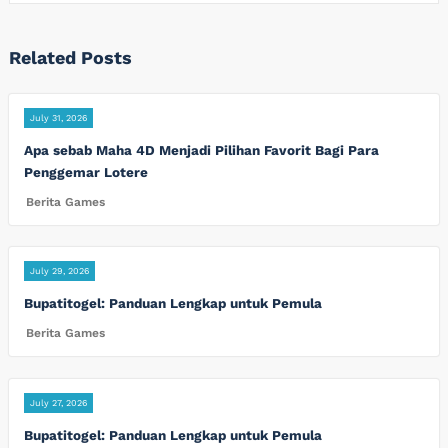
Related Posts
July 31, 2026
Apa sebab Maha 4D Menjadi Pilihan Favorit Bagi Para
Penggemar Lotere
Berita Games
July 29, 2026
Bupatitogel: Panduan Lengkap untuk Pemula
Berita Games
July 27, 2026
Bupatitogel: Panduan Lengkap untuk Pemula