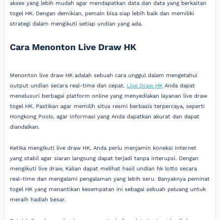
akses yang lebih mudah agar mendapatkan data dan data yang berkaitan
togel HK. Dengan demikian, pemain bisa siap lebih baik dan memiliki
strategi dalam mengikuti setiap undian yang ada.
Cara Menonton Live Draw HK
Menonton live draw HK adalah sebuah cara unggul dalam mengetahui
output undian secara real-time dan cepat.
Live Draw HK
Anda dapat
menelusuri berbagai platform online yang menyediakan layanan live draw
togel HK. Pastikan agar memilih situs resmi berbasis terpercaya, seperti
Hongkong Pools, agar informasi yang Anda dapatkan akurat dan dapat
diandalkan.
Ketika mengikuti live draw HK, Anda perlu menjamin koneksi internet
yang stabil agar siaran langsung dapat terjadi tanpa interupsi. Dengan
mengikuti live draw, Kalian dapat melihat hasil undian hk lotto secara
real-time dan mengalami pengalaman yang lebih seru. Banyaknya peminat
togel HK yang menantikan kesempatan ini sebagai sebuah peluang untuk
meraih hadiah besar.