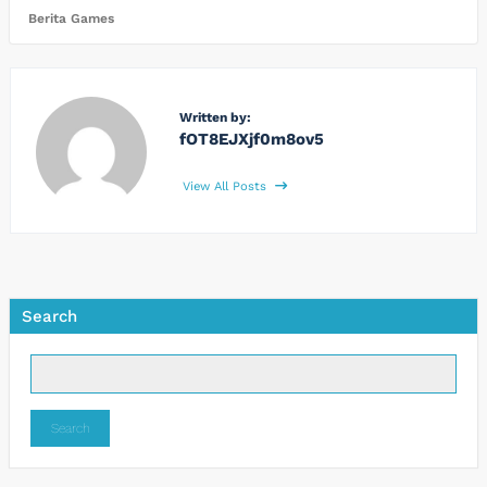
Berita Games
Written by:
fOT8EJXjf0m8ov5
View All Posts
Search
Search