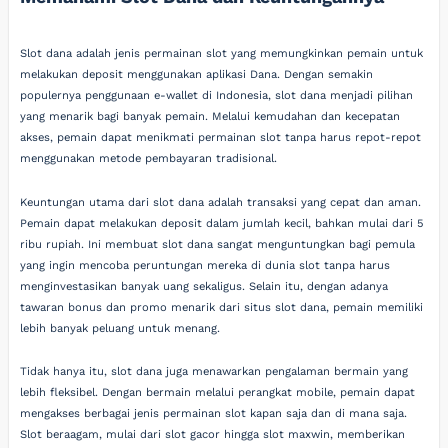
Slot dana adalah jenis permainan slot yang memungkinkan pemain untuk
melakukan deposit menggunakan aplikasi Dana. Dengan semakin
populernya penggunaan e-wallet di Indonesia, slot dana menjadi pilihan
yang menarik bagi banyak pemain. Melalui kemudahan dan kecepatan
akses, pemain dapat menikmati permainan slot tanpa harus repot-repot
menggunakan metode pembayaran tradisional.
Keuntungan utama dari slot dana adalah transaksi yang cepat dan aman.
Pemain dapat melakukan deposit dalam jumlah kecil, bahkan mulai dari 5
ribu rupiah. Ini membuat slot dana sangat menguntungkan bagi pemula
yang ingin mencoba peruntungan mereka di dunia slot tanpa harus
menginvestasikan banyak uang sekaligus. Selain itu, dengan adanya
tawaran bonus dan promo menarik dari situs slot dana, pemain memiliki
lebih banyak peluang untuk menang.
Tidak hanya itu, slot dana juga menawarkan pengalaman bermain yang
lebih fleksibel. Dengan bermain melalui perangkat mobile, pemain dapat
mengakses berbagai jenis permainan slot kapan saja dan di mana saja.
Slot beraagam, mulai dari slot gacor hingga slot maxwin, memberikan