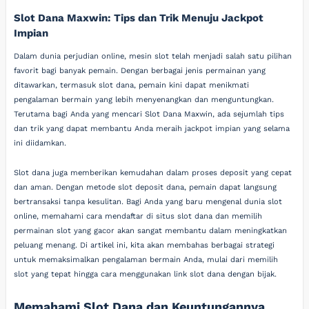
Slot Dana Maxwin: Tips dan Trik Menuju Jackpot
Impian
Dalam dunia perjudian online, mesin slot telah menjadi salah satu pilihan
favorit bagi banyak pemain. Dengan berbagai jenis permainan yang
ditawarkan, termasuk slot dana, pemain kini dapat menikmati
pengalaman bermain yang lebih menyenangkan dan menguntungkan.
Terutama bagi Anda yang mencari Slot Dana Maxwin, ada sejumlah tips
dan trik yang dapat membantu Anda meraih jackpot impian yang selama
ini diidamkan.
Slot dana juga memberikan kemudahan dalam proses deposit yang cepat
dan aman. Dengan metode slot deposit dana, pemain dapat langsung
bertransaksi tanpa kesulitan. Bagi Anda yang baru mengenal dunia slot
online, memahami cara mendaftar di situs slot dana dan memilih
permainan slot yang gacor akan sangat membantu dalam meningkatkan
peluang menang. Di artikel ini, kita akan membahas berbagai strategi
untuk memaksimalkan pengalaman bermain Anda, mulai dari memilih
slot yang tepat hingga cara menggunakan link slot dana dengan bijak.
Memahami Slot Dana dan Keuntungannya