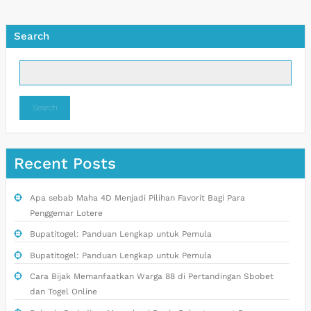
Search
Search
Recent Posts
Apa sebab Maha 4D Menjadi Pilihan Favorit Bagi Para
Penggemar Lotere
Bupatitogel: Panduan Lengkap untuk Pemula
Bupatitogel: Panduan Lengkap untuk Pemula
Cara Bijak Memanfaatkan Warga 88 di Pertandingan Sbobet
dan Togel Online