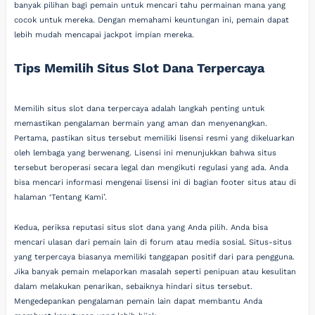
banyak pilihan bagi pemain untuk mencari tahu permainan mana yang
cocok untuk mereka. Dengan memahami keuntungan ini, pemain dapat
lebih mudah mencapai jackpot impian mereka.
Tips Memilih Situs Slot Dana Terpercaya
Memilih situs slot dana terpercaya adalah langkah penting untuk
memastikan pengalaman bermain yang aman dan menyenangkan.
Pertama, pastikan situs tersebut memiliki lisensi resmi yang dikeluarkan
oleh lembaga yang berwenang. Lisensi ini menunjukkan bahwa situs
tersebut beroperasi secara legal dan mengikuti regulasi yang ada. Anda
bisa mencari informasi mengenai lisensi ini di bagian footer situs atau di
halaman ‘Tentang Kami’.
Kedua, periksa reputasi situs slot dana yang Anda pilih. Anda bisa
mencari ulasan dari pemain lain di forum atau media sosial. Situs-situs
yang terpercaya biasanya memiliki tanggapan positif dari para pengguna.
Jika banyak pemain melaporkan masalah seperti penipuan atau kesulitan
dalam melakukan penarikan, sebaiknya hindari situs tersebut.
Mengedepankan pengalaman pemain lain dapat membantu Anda