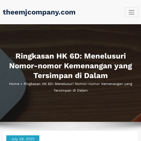
Skip
theemjcompany.com
to
content
Ringkasan HK 6D: Menelusuri
Nomor-nomor Kemenangan yang
Tersimpan di Dalam
Home
»
Ringkasan HK 6D: Menelusuri Nomor-nomor Kemenangan yang
Tersimpan di Dalam
July 28, 2025